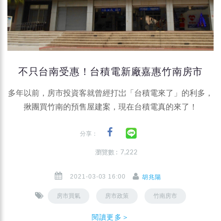
不只台南受惠！台積電新廠嘉惠竹南房市
多年以前，房市投資客就曾經打岀「台積電來了」的利多，
揪團買竹南的預售屋建案，現在台積電真的來了！
分享：
瀏覽數 : 7,222
2021-03-03 16:00
胡兆陽
房市買氣
房市政策
竹南房市
閱讀更多＞