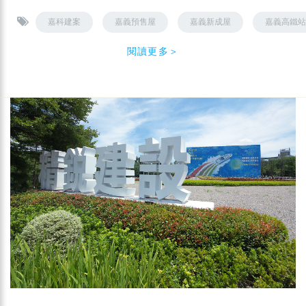
嘉科建案
嘉義預售屋
嘉義新成屋
嘉義高鐵站
閱讀更多＞