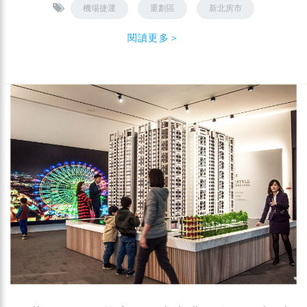
機場捷運
重劃區
新北房市
閱讀更多＞