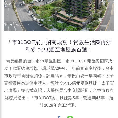
「市31BOT案」招商成功！貴族生活圈再添
利多 北屯這區換屋族首選！
備受矚目的台中市11期重劃區「市31」BOT開發案招商成
功！繼冠德建設旗下環球購物中心二年前宣布棄標後，台中
市政府重新辦理招標，評選結果，最後由統一集團旗下太子
實業獲選為最優申請人，預計投入15億元規劃興建「太子置
地廣場」複合式商場，大舉拓展台中商場版圖；台中市政府
經發局指出，「市31BOT案」興建期5年，營運期45年，預
計2028年完工營運。