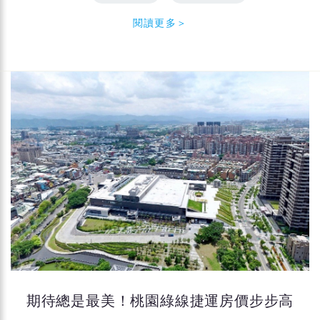
閱讀更多＞
期待總是最美！桃園綠線捷運房價步步高