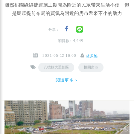
雖然桃園綠線捷運施工期間為附近的民眾帶來生活不便，但
是民眾提前布局的買氣為附近的房市帶來不小的助力
分享：
瀏覽數 : 4,449
2021-05-12 16:00
盧振池
八德擴大重劃區
桃園房市
閱讀更多＞