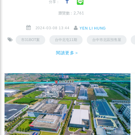
分享：
瀏覽數 : 2,761
2024-03-08 13:44
YEN LI HUNG
市31BOT案
台中北屯11期
台中市北區預售屋
閱讀更多＞