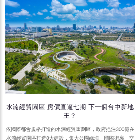
水湳經貿園區 房價直逼七期 下一個台中新地
王？
依國際都會規格打造的水湳經貿重劃區，政府挹注300億在
水湳經貿園區打造8大建設，集大公園綠海、國際街廓、交