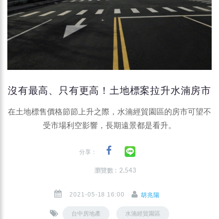
沒有最高、只有更高！土地標案拉升水湳房市
在土地標售價格節節上升之際，水湳經貿園區的房市可望不
受市場利空影響，長期遠景都是看升。
分享：
瀏覽數 : 2,543
2021-05-18 16:00
胡兆陽
台中房地產
水湳經貿園區