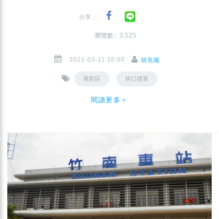
分享：
瀏覽數 : 3,525
2021-03-11 16:00
胡兆陽
重劃區
林口建案
閱讀更多＞