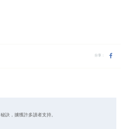
分享：
子秘訣，擄獲許多讀者支持。