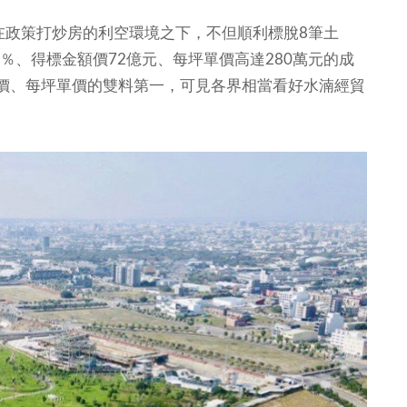
政策打炒房的利空環境之下，不但順利標脫8筆土
％、得標金額價72億元、每坪單價高達280萬元的成
價、每坪單價的雙料第一，可見各界相當看好水湳經貿