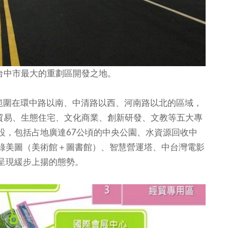
台中市最大的重劃區開發之地。
圍在環中路以南、中清路以西、河南路以北的區域，
濟貿易、生態住宅、文化商業、創新研發、文教等五大專
設，包括占地廣達67公頃的中央公園、水資源回收中
綠美圖（美術館＋圖書館）、智慧營運塔、中台灣電影
呈現緩步上揚的態勢。