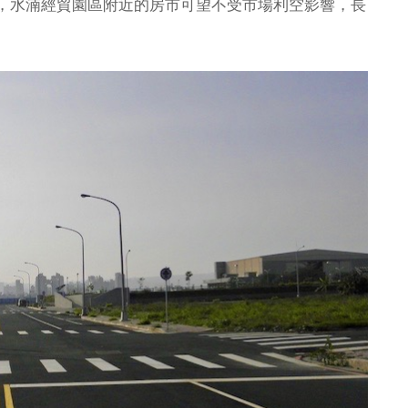
，水湳經貿園區附近的房市可望不受市場利空影響，長