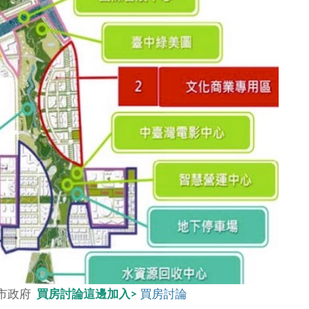
中市政府
買房討論這邊加入>
買房討論