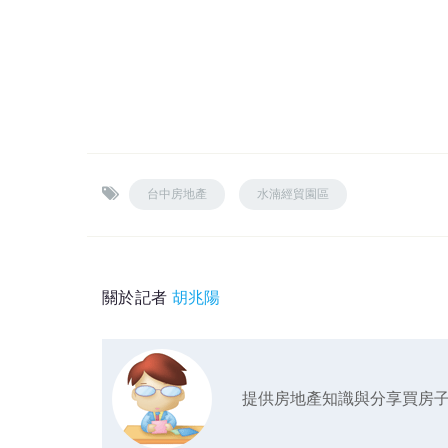
台中房地產
水湳經貿園區
關於記者
胡兆陽
提供房地產知識與分享買房