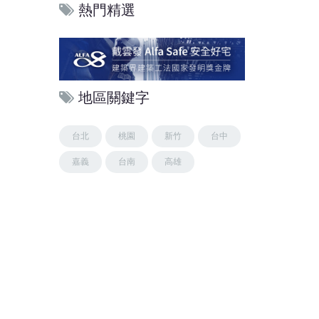
熱門精選
地區關鍵字
台北
桃園
新竹
台中
嘉義
台南
高雄