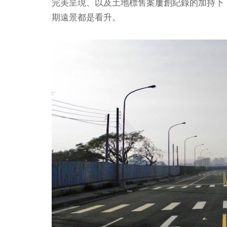
完美呈現、以及土地標售案屢創紀錄的加持下
期遠景都是看升。