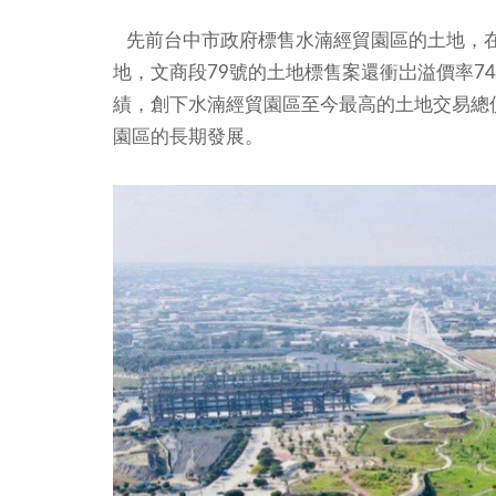
先前台中市政府標售水湳經貿園區的土地，在
地，文商段79號的土地標售案還衝岀溢價率74
績，創下水湳經貿園區至今最高的土地交易總
園區的長期發展。