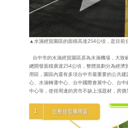
▲水湳經貿園區的面積高達254公頃，是目前
台中市的水湳經貿園區原為水湳機場，大致範
總開發面積廣達254公頃，整體規劃分為經
用區，園區內還有多項台中市最重要的公共建
心、水湳轉運中心、台中國際會展中心、台中
中心等，使得周邊的房市不缺上漲題材，房價