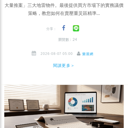
大量推案」三大地雷物件。最後提供買方市場下的實務議價
策略，教您如何在賣壓重災區精準...
分享：
瀏覽數 : 24
2026-08-07 05:00
樂屋網
閱讀更多＞