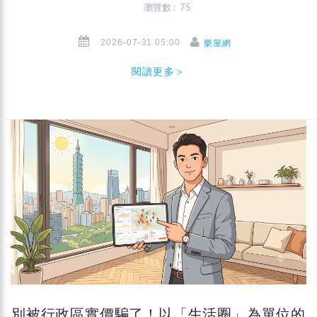
瀏覽數 : 75
2026-07-31 05:00
樂屋網
閱讀更多＞
別被行政區實價騙了！以「生活圈」為單位的