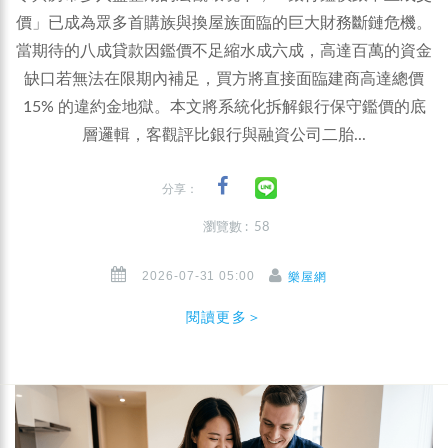
價」已成為眾多首購族與換屋族面臨的巨大財務斷鏈危機。
當期待的八成貸款因鑑價不足縮水成六成，高達百萬的資金
缺口若無法在限期內補足，買方將直接面臨建商高達總價
15% 的違約金地獄。本文將系統化拆解銀行保守鑑價的底
層邏輯，客觀評比銀行與融資公司二胎...
分享：
瀏覽數 : 58
2026-07-31 05:00
樂屋網
閱讀更多＞