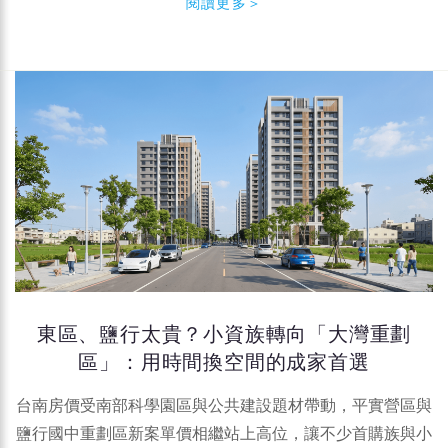
閱讀更多＞
東區、鹽行太貴？小資族轉向「大灣重劃
區」：用時間換空間的成家首選
台南房價受南部科學園區與公共建設題材帶動，平實營區與
鹽行國中重劃區新案單價相繼站上高位，讓不少首購族與小