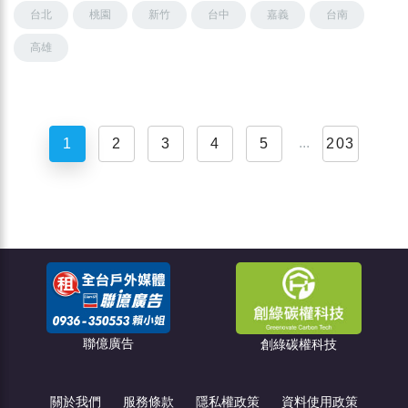
台北
桃園
新竹
台中
嘉義
台南
高雄
...
1
2
3
4
5
203
點燈關懷教育協會
創綠碳權科技
關於我們
服務條款
隱私權政策
資料使用政策