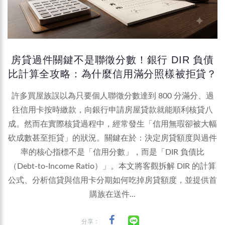
房貸過件關鍵不是聯徵分數！銀行 DIR 負債
比計算全攻略：為什麼信用滿分照樣被拒貸？
許多買屋族誤以為只要個人聯徵分數達到 800 分滿分、過
往信用卡按時繳款，向銀行申請房屋貸款就能順利核貸八
成。然而在實際核貸過程中，經常發生「信用無瑕卻被大幅
砍成數甚至拒貸」的狀況。關鍵在於：決定房貸額度與過件
率的核心指標不是「信用分數」，而是「DIR 負債比
（Debt-to-Income Ratio）」。本文將客觀拆解 DIR 的計算
公式、分析信貸與信用卡分期如何吃掉房貸額度，並提供首
購族在送件...
分享：