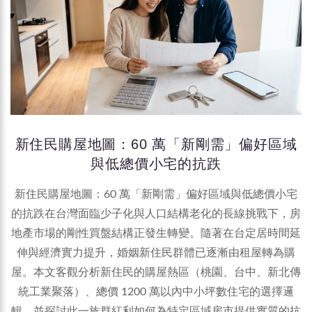
新住民購屋地圖：60 萬「新剛需」偏好區域
與低總價小宅的抗跌
新住民購屋地圖：60 萬「新剛需」偏好區域與低總價小宅
的抗跌在台灣面臨少子化與人口結構老化的長線挑戰下，房
地產市場的剛性買盤結構正發生轉變。隨著在台定居時間延
伸與經濟實力提升，婚姻新住民群體已逐漸由租屋轉為購
屋。本文客觀分析新住民的購屋熱區（桃園、台中、新北傳
統工業聚落）、總價 1200 萬以內中小坪數住宅的選擇邏
輯，並探討此一族群紅利如何為特定區域房市提供實質的抗