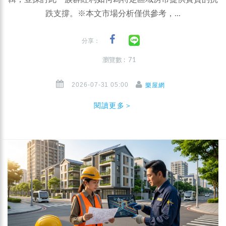
跌支撐。※本文市場分析僅供參考，...
分享：
瀏覽數 : 71
2026-07-31 05:00
樂屋網
閱讀更多＞