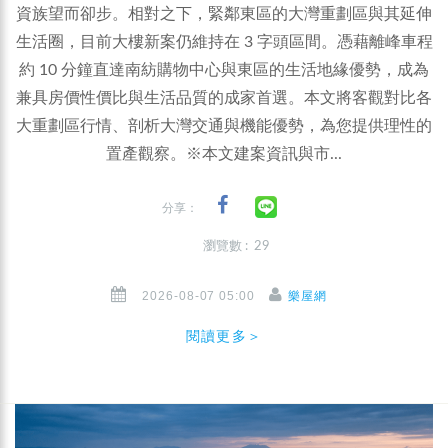
資族望而卻步。相對之下，緊鄰東區的大灣重劃區與其延伸
生活圈，目前大樓新案仍維持在 3 字頭區間。憑藉離峰車程
約 10 分鐘直達南紡購物中心與東區的生活地緣優勢，成為
兼具房價性價比與生活品質的成家首選。本文將客觀對比各
大重劃區行情、剖析大灣交通與機能優勢，為您提供理性的
置產觀察。※本文建案資訊與市...
分享：
瀏覽數 : 29
2026-08-07 05:00
樂屋網
閱讀更多＞