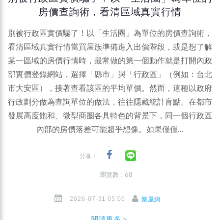
房價查詢術，看清區域真實行情
別被行政區實價騙了！以「生活圈」為單位的房價查詢術，
看清區域真實行情當買屋族準備進入出價階段，或是想了解
某一區域的房價行情時，最常做的第一個動作就是打開內政
部實價登錄網站，選擇「縣市」與「行政區」（例如：台北
市大安區），接著查看該區的平均單價。然而，這種以政府
行政劃分做為查詢單位的做法，往往隱藏統計盲點。在都市
發展高度飽和、微型商圈各具特色的背景下，同一個行政區
內部的房價落差可能超乎想像。如果僅僅...
分享：
瀏覽數 : 68
2026-07-31 05:00
樂屋網
閱讀更多＞