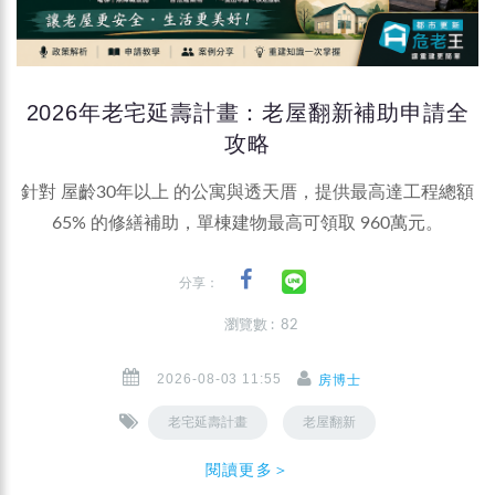
2026年老宅延壽計畫：老屋翻新補助申請全
攻略
針對 屋齡30年以上 的公寓與透天厝，提供最高達工程總額
65% 的修繕補助，單棟建物最高可領取 960萬元。
分享：
瀏覽數 : 82
2026-08-03 11:55
房博士
老宅延壽計畫
老屋翻新
閱讀更多＞