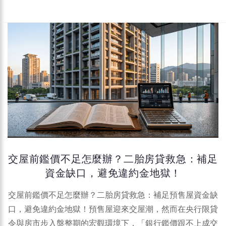
交屋前鑑價不足怎麼辦？二胎房貸救急：補足
資金缺口，避免違約金地獄！
交屋前鑑價不足怎麼辦？二胎房貸救急：補足預售屋資金缺
口，避免違約金地獄！預售屋迎來交屋潮，然而在央行限貸
令與房市步入盤整期的宏觀環境下，「銀行鑑價跟不上成交