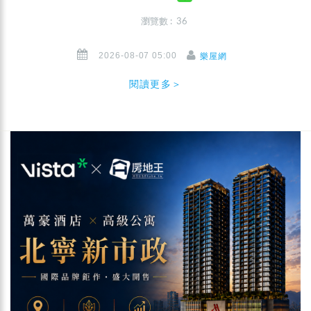
瀏覽數 : 36
2026-08-07 05:00
樂屋網
閱讀更多＞