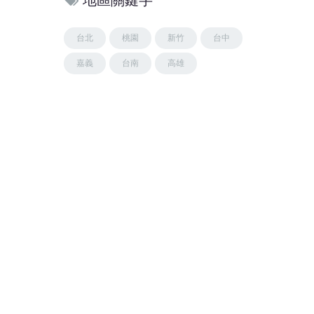
地區關鍵字
台北
桃園
新竹
台中
嘉義
台南
高雄