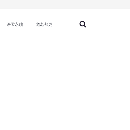
淨零永續
危老都更