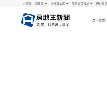
大首頁
新建案
海外房地產
環景影音賞屋
房市資
房地王新聞
房市焦點
新屋．預售屋．建案