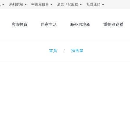
訊
系列網站
中古屋租售
廣告刊登服務
社群連結
房市投資
居家生活
海外房地產
重劃區巡禮
預售屋
首頁