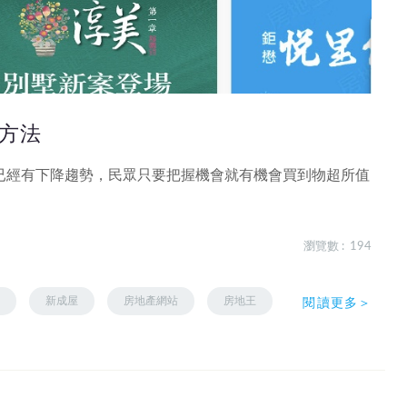
方法
已經有下降趨勢，民眾只要把握機會就有機會買到物超所值
瀏覽數 : 194
屋
新成屋
房地產網站
房地王
閱讀更多＞