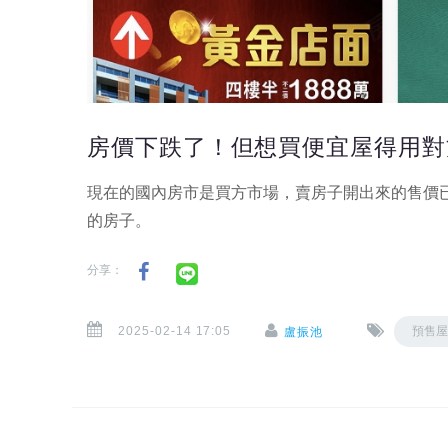
房價下跌了！但想買便宜屋得用對
現在的國內房市是買方市場，賣房子開出來的售價
的房子。
分享：
2025-02-14 17:05
預售
盧振池