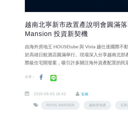
越南北寧新市政置產說明會圓滿落幕！
Mansion 投資新契機
由海外房地王 HOUSEtube 與 Vista 越
於高雄日航酒店圓滿舉行。現場深入分享越南北部產業發展、
際級住宅開發案，吸引許多關注海外資產配置的民
分享：
2026-08-03 16:42
安將
ROYAL MANSION
越南房地產
北寧