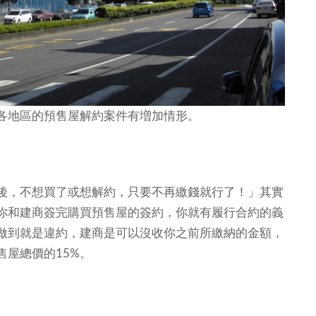
各地區的預售屋解約案件有増加情形。
後，不想買了或想解約，只要不再繳錢就行了！」其實
你和建商簽完購買預售屋的簽約，你就有履行合約的義
做到就是違約，建商是可以沒收你之前所繳納的金額，
屋總價的15%。