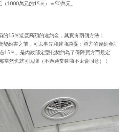
（1000萬元的15％）＝50萬元。
價的15％這麼高額的違約金，其實有兩個方法：
賣契約書之前，可以事先和建商談妥：買方的違約金訂
過15％」是內政部定型化契約為了保障買方而規定
，那當然也就可以囉（不過通常建商不太會同意）！