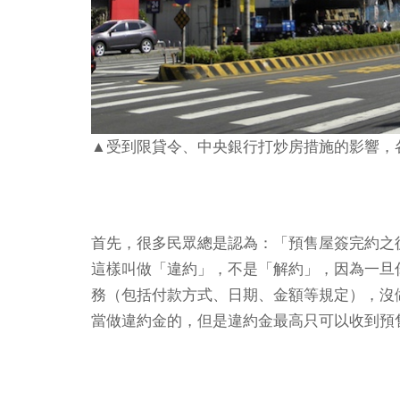
▲受到限貸令、中央銀行打炒房措施的影響，
首先，很多民眾總是認為：「預售屋簽完約之
這樣叫做「違約」，不是「解約」，因為一旦
務（包括付款方式、日期、金額等規定），沒
當做違約金的，但是違約金最高只可以收到預售