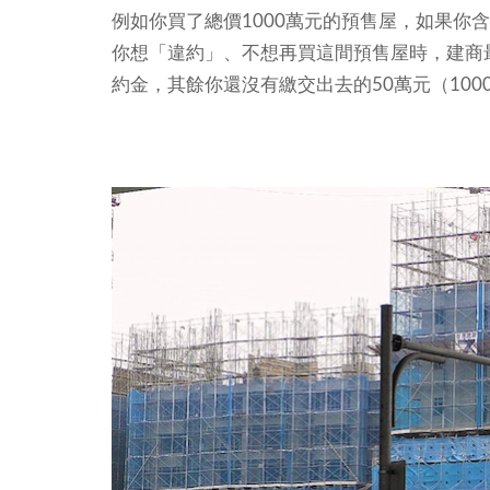
例如你買了總價1000萬元的預售屋，如果你
你想「違約」、不想再買這間預售屋時，建商最
約金，其餘你還沒有繳交出去的50萬元（10