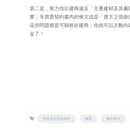
第二是，努力找出建商違反「主要建材及其廠
實」等買賣契約書內的條文或是「賣方之瑕疵
這些問題都是可歸咎於建商，你就可以主動向
金了！
預售屋定型化契約
建商
解約辦法