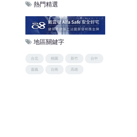
熱門精選
地區關鍵字
台北
桃園
新竹
台中
嘉義
台南
高雄