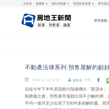
大首頁
新建案
海外房地產
環景影音賞屋
房市資
房地王新聞
房市焦點
新屋．預售屋．建案
不動產法律系列 預售屋解約顧
2024-11-29 12:10
分享：
盧振池
自從今年下半年房貸銀行陸續傳出「限貸令」
制措施之後，預售屋市場就出現不少解約潮，
平均一個月至少出現了100件多的解約案。