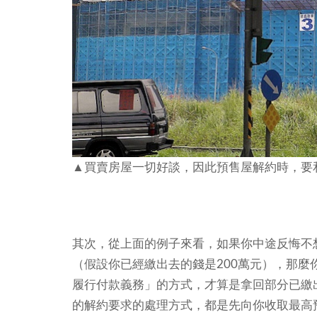
▲買賣房屋一切好談，因此預售屋解約時，要
其次，從上面的例子來看，如果你中途反悔不
（假設你已經繳出去的錢是200萬元），那
履行付款義務」的方式，才算是拿回部分已繳
的解約要求的處理方式，都是先向你收取最高