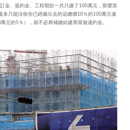
含訂金、簽約金、工程期款一共只繳了100萬元，那麼當
多只能沒收你已經繳出去的這總價10％的100萬元違
00萬元的5％），就不必再補繳給建商當做違約金。