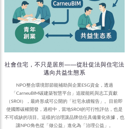
社會住宅，不只是居所——從壯促法與住宅法
邁向共益生態系
NPO整合環境部節能補助與企業ESG資金，透過
「CarneuBIM碳建築智慧平台」追蹤能耗與志工貢獻
（SROI），最終形成可公開的「社宅永續報告」。目前即
使國際碳權開發，過程中，當地SROI的可行性評估，也是
不可或缺的項目。這樣的治理讓品牌信任具備量化依據，也
讓NPO角色從「做公益」進化為「治理公益」。