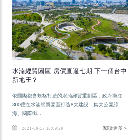
水湳經貿園區 房價直逼七期 下一個台中
新地王？
依國際都會規格打造的水湳經貿重劃區，政府挹注
300億在水湳經貿園區打造8大建設，集大公園綠
海、國際街...
閱讀更多＞
2021-09-17 10:09:29