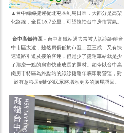
▲台中綠線捷運從北屯區到烏日區，大部分是高架
化路線，全長16.7公里，可望拉抬台中房市買氣。
台中高鐵特區
－台中高鐵站過去常被人詬病距離台
中市區太遠，雖然房價低於市區二至三成、又有快
速道路引道及接泊客運，但是少了捷運車站就是少
了那麼一點的房市快速成長的題材。如今以台中高
鐵房市特區為終點站的綠線捷運年底即將營運，對
於有意移居到此的民眾將增添更多的購屋誘因。