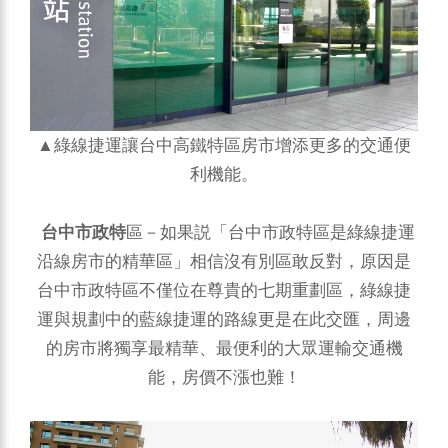
▲綠線捷運讓台中高鐵特區房市增添更多的交通便
利機能。
台中市政特
區－如果説「台中市政特區是綠線捷運
沿線房市的精華區」相信沒有別區敢反對，原因是
台中市政特區不僅位在尊貴的七期重劃區，綠線捷
運與規劃中的藍線捷運的路線更是在此交匯，周邊
的房市將獨享最精華、最便利的大眾運輸交通機
能，房價不漲也難！