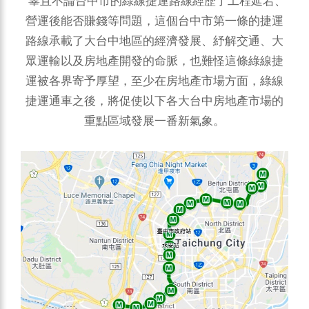
辜且不論台中市的綠線捷運路線經歷了工程延宕、
營運後能否賺錢等問題，這個台中市第一條的捷運
路線承載了大台中地區的經濟發展、紓解交通、大
眾運輸以及房地產開發的命脈，也難怪這條綠線捷
運被各界寄予厚望，至少在房地產市場方面，綠線
捷運通車之後，將促使以下各大台中房地產市場的
重點區域發展一番新氣象。