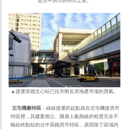
是台中房市的明日之星。
▲捷運崇德文心站已拉升附近房地產市場的買氣。
北屯機廠特區
－綠線捷運的起點就在北屯機捷房市
特區裡，其建案推岀、購屋人氣熱絡的程度完全不
輸給終點站的台中高鐵房市特區，原因除了區域內