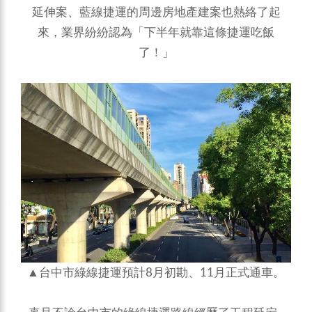
延伸案、藍線捷運的周邊房地產建案也熱絡了起
來，業界紛紛認為「下半年就靠這條捷運吃飯
了！」
▲台中市綠線捷運預計8月初勘、11月正式通車。