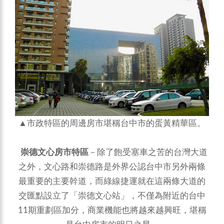
▲市政特區的周邊房市堪稱台中市的蛋黃精華區。
崇德文心房市特區
－除了飽受塞車之苦的台灣大道
之外，文心路和崇德路是外界公認台中市另外兩條
最重要的主要幹道，而綠線捷運就在這兩條大道的
交匯點設立了「崇德文心站」，不僅為附近的台中
11期重劃區加分，商業機能也將越來越興旺，堪稱