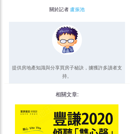
關於記者
盧振池
提供房地產知識與分享買房子秘訣，擄獲許多讀者支
持。
相關文章: