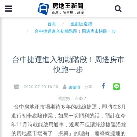
房地王新聞
新屋．預售屋．建案
首頁
重劃區巡禮
台中捷運進入初勘階段！周邊房市快跑一步
台中捷運進入初勘階段！周邊房市
快跑一步
2020-07-20 16:00
分享：
盧振池
瀏覽數 : 6,822
台中房地產市場期待多年的綠線捷運，即將在8月
進行初步勘驗作業，如果一切順利的話，預計在今
年11月時就能啟用通車，近期不但讓綠線捷運沿線
的房地產市場有了「振興」的理由，連綠線捷運的