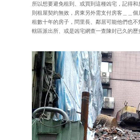
所以想要避免租到、或買到這種凶宅，記得和
則租屋契約無效，房東另外需支付房客＿＿個
租數十年的房子，問里長、鄰居可能他們也不
轄區派出所、或是凶宅網查一查陳封已久的歷