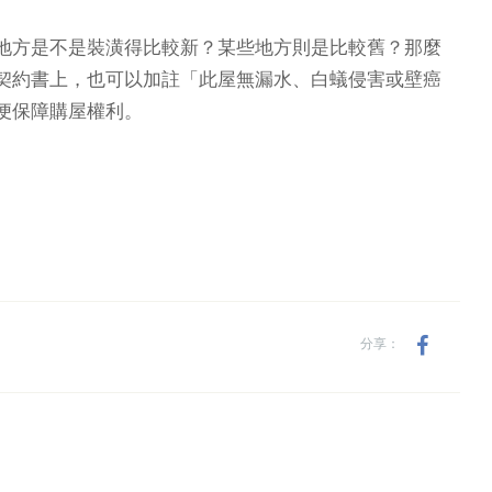
地方是不是裝潢得比較新？某些地方則是比較舊？那麼
契約書上，也可以加註「此屋無漏水、白蟻侵害或壁癌
以便保障購屋權利。
分享：