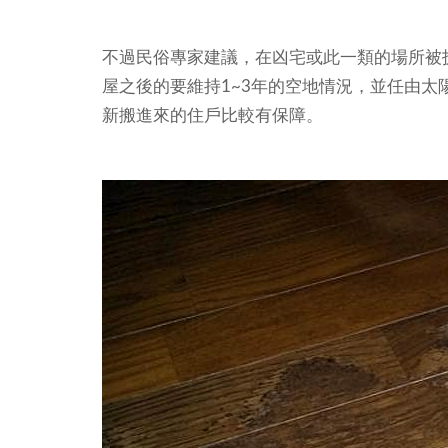
不過民俗專家建議，在凶宅或此一類的場所被
屋之後的要維持1~3年的空地情況，並任由
新搬進來的住戶比較有保障。