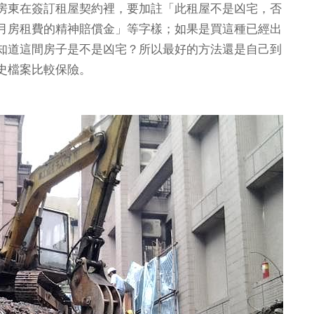
房東在簽訂租屋契約裡，要加註「此租屋不是凶宅，否
月房租費的精神賠償金」等字樣；如果是買這種已經出
知道這間房子是不是凶宅？所以最好的方法還是自己到
史檔案比較保險。