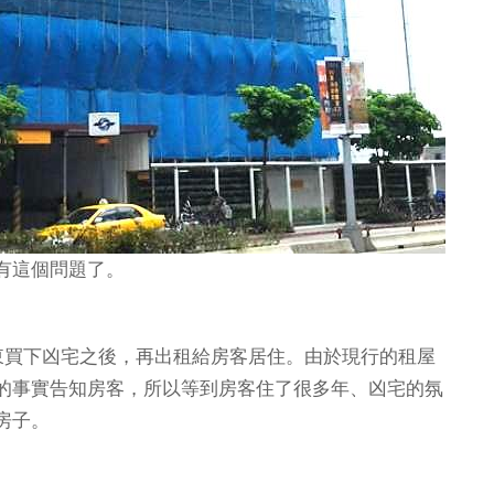
有這個問題了。
東買下凶宅之後，再出租給房客居住。由於現行的租屋
的事實告知房客，所以等到房客住了很多年、凶宅的氛
間房子。