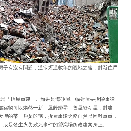
房子有沒有問題，通常經過數年的曬地之後，對新住戶
是「拆屋重建」。如果是海砂屋、幅射屋要拆除重建
建築物可以煥然一新、屋齡歸零、舊屋變新屋，對建
大樓的某一戶是凶宅，拆屋重建之路自然是困難重重，
、或是發生火災致死事件的營業場所改建案身上。