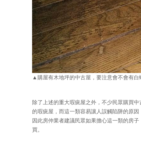
▲購屋有木地坪的中古屋，要注意會不會有
除了上述的重大瑕疵屋之外，不少民眾購買中
的瑕疵屋，而這一類容易讓人誤觸陷阱的原因
因此房仲業者建議民眾如果擔心這一類的房子
買。