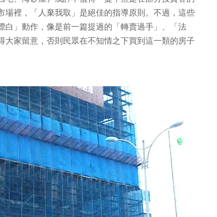
市場裡，「人棄我取」是絕佳的指導原則。不過，這些
漂白」動作，像是前一篇提過的「轉賣過手」、「法
得大家留意，否則民眾在不知情之下買到這一類的房子