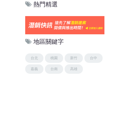
熱門精選
地區關鍵字
台北
桃園
新竹
台中
嘉義
台南
高雄