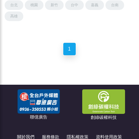
台北
桃園
新竹
台中
嘉義
台南
高雄
1
聯億廣告
創綠碳權科技
關於我們
服務條款
隱私權政策
資料使用政策