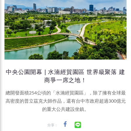
中央公園開幕 | 水湳經貿園區 世界級聚落 建
商爭一席之地！
總開發面積254公頃的「水湳經貿園區」，除了擁有全球最
高密度的普立茲克大師作品，還有台中市政府超過300億元
的重大公共建設坐鎮。
分享：