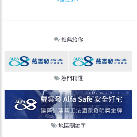
推薦給你
熱門精選
地區關鍵字