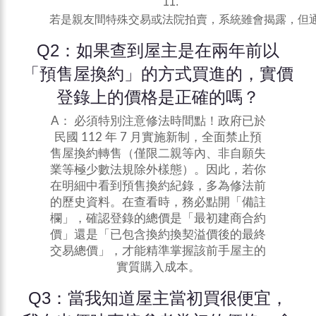
若是親友間特殊交易或法院拍賣，系統雖會揭露，但
Q2：如果查到屋主是在兩年前以
「預售屋換約」的方式買進的，實價
登錄上的價格是正確的嗎？
A： 必須特別注意修法時間點！政府已於
民國 112 年 7 月實施新制，全面禁止預
售屋換約轉售（僅限二親等內、非自願失
業等極少數法規除外樣態）。因此，若你
在明細中看到預售換約紀錄，多為修法前
的歷史資料。在查看時，務必點開「備註
欄」，確認登錄的總價是「最初建商合約
價」還是「已包含換約換契溢價後的最終
交易總價」，才能精準掌握該前手屋主的
實質購入成本。
Q3：當我知道屋主當初買很便宜，