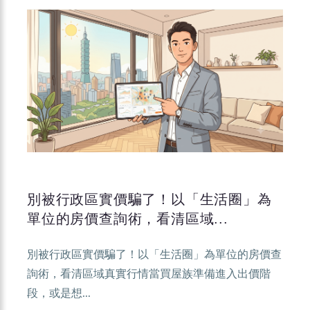
別被行政區實價騙了！以「生活圈」為
單位的房價查詢術，看清區域...
別被行政區實價騙了！以「生活圈」為單位的房價查
詢術，看清區域真實行情當買屋族準備進入出價階
段，或是想...