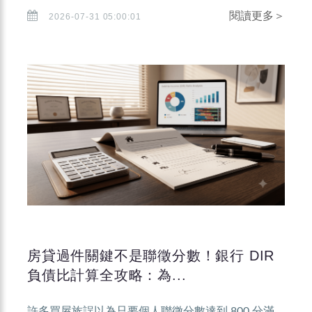
閱讀更多＞
2026-07-31 05:00:01
房貸過件關鍵不是聯徵分數！銀行 DIR
負債比計算全攻略：為...
許多買屋族誤以為只要個人聯徵分數達到 800 分滿