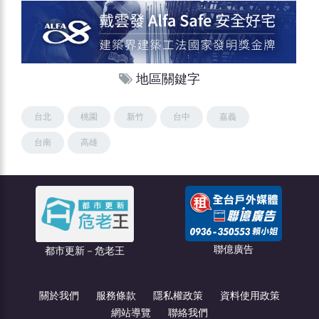
地區關鍵字
台北
桃園
新竹
台中
嘉義
台南
高雄
聯億廣告
創綠碳權科技
關於我們
服務條款
隱私權政策
資料使用政策
網站導覽
聯絡我們