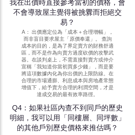
我在出價時直接參考當初的價格，會
不會導致屋主覺得被挑釁而拒絕交
易？
A： 出價應定位為「成本＋合理增幅」，
而非盲目要求屋主「原價奉還」。 查詢
成本的目的，是為了界定賣方的財務舒適
區，而不是作為向賣方過度砍價的攻擊武
器。在談判桌上，不需直接對賣方或仲介
宣稱「我知道你當初買多少錢」，而是要
將這項數據內化為你出價的上限防線。在
合理的市場通膨、利息成本與房地產常態
增值下，給予賣方合理的利潤空間，才是
達成交易的最有效率路徑。
Q4：如果社區內查不到同戶的歷史
明細，我可以用「同樓層、同坪數」
的其他戶別歷史價格來推估嗎？