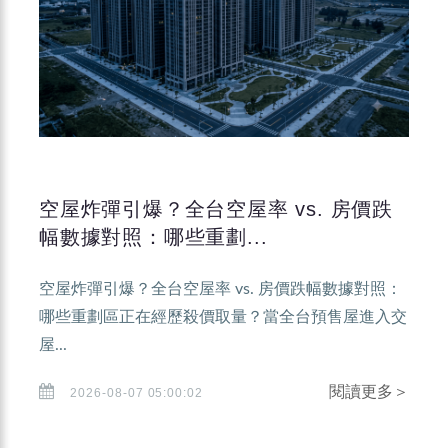
空屋炸彈引爆？全台空屋率 vs. 房價跌
幅數據對照：哪些重劃...
空屋炸彈引爆？全台空屋率 vs. 房價跌幅數據對照：
哪些重劃區正在經歷殺價取量？當全台預售屋進入交
屋...
閱讀更多＞
2026-08-07 05:00:02