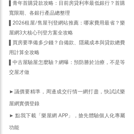
▌
青年首購貸款攻略：目前房貸利率最低銀行？首購
寬限期、各銀行產品總整理
▌
2026租屋/售屋刊登網站推薦：哪家費用最省？樂
屋網3大核心刊登方案全攻略
▌
買房要準備多少錢？自備款、隱藏成本與貸款總費
用計算全攻略
▌
中古屋驗屋怎麼驗？網曝：預防勝於治療，不是等
交屋才做
►議價要精準，周邊成交行情一網打盡，快試試樂
屋網
實價登錄
► 點我下載「
樂屋網 APP
」，搶先體驗個人化專屬
功能