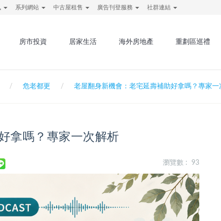
訊
系列網站
中古屋租售
廣告刊登服務
社群連結
房市投資
居家生活
海外房地產
重劃區巡禮
危老都更
老屋翻身新機會：老宅延壽補助好拿嗎？專家一
好拿嗎？專家一次解析
瀏覽數 : 93