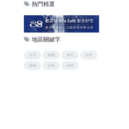
熱門精選
地區關鍵字
台北
桃園
新竹
台中
嘉義
台南
高雄