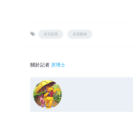
老宅延壽
老屋翻身
關於記者
房博士