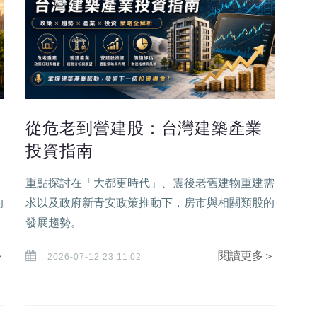
從危老到營建股：台灣建築產業
投資指南
，
重點探討在「大都更時代」、震後老舊建物重建需
的
求以及政府新青安政策推動下，房市與相關類股的
發展趨勢。
＞
閱讀更多＞
2026-07-12 23:11:02