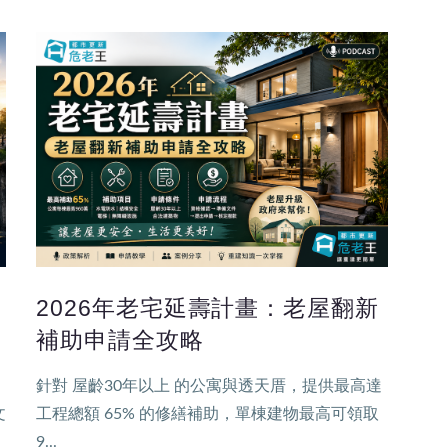
2026年老宅延壽計畫：老屋翻新
補助申請全攻略
速
針對 屋齡30年以上 的公寓與透天厝，提供最高達
文
工程總額 65% 的修繕補助，單棟建物最高可領取
9...