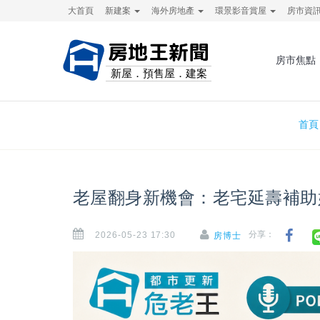
大首頁
新建案
海外房地產
環景影音賞屋
房市資
房地王新聞
房市焦點
新屋．預售屋．建案
首頁
老屋翻身新機會：老宅延壽補助
2026-05-23 17:30
分享：
房博士