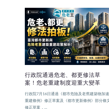
行政院通過危老、都更修法草
案！危老重建制度迎重大變革
行政院7月16日通過《都市危險及老舊建築物加
重建條例》修正草案及《都市更新條例》部分條
修正草案，...