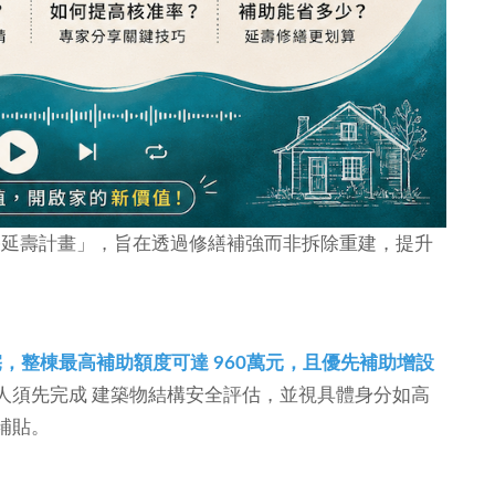
老宅延壽計畫」，旨在透過修繕補強而非拆除重建，提升
住宅，整棟最高補助額度可達 960萬元，且優先補助增設
人須先完成 建築物結構安全評估，並視具體身分如高
補貼。