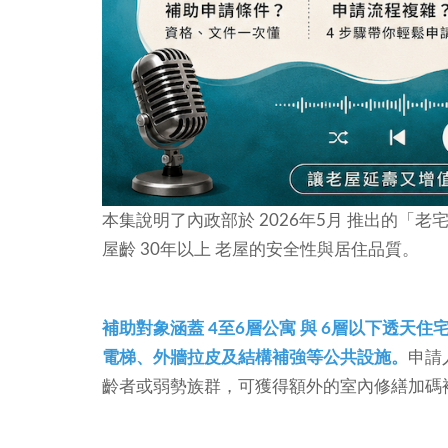
本集說明了內政部於 2026年5月 推出的「
屋齡 30年以上 老屋的安全性與居住品質。
補助對象涵蓋 4至6層公寓 與 6層以下透天
電梯、外牆拉皮及結構補強等公共設施。
申請
齡者或弱勢族群，可獲得額外的室內修繕加碼