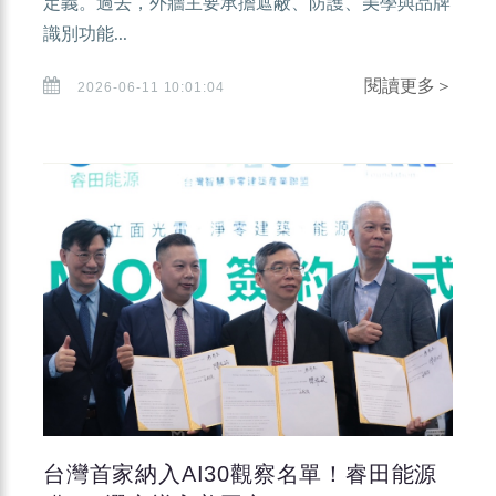
定義。過去，外牆主要承擔遮蔽、防護、美學與品牌
識別功能...
閱讀更多＞
2026-06-11 10:01:04
台灣首家納入AI30觀察名單！睿田能源