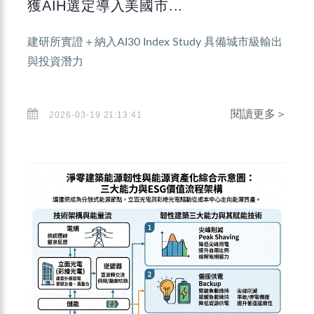
獲AIH選定導入美國市...
建研所實證＋納入AI30 Index Study 具備城市級輸出
與投資潛力
閱讀更多＞
2026-03-19 21:13:41