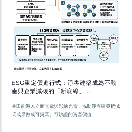
ESG重定價進行式：淨零建築成為不動
產與企業減碳的「新底線」...
睿田能源以立面光電與彩繪光電，協助淨零建築把減
碳成果做成可揭露、可驗證的資產價值