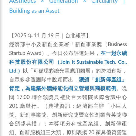
Aesthetics × Generation × Circularity｜
Building as an Asset
【2025 年 11 月 19 日｜台北報導】
經濟部中小及新創企業署「新創事業獎（Business
Startup Award）」今日公布評選結果，
在一起永續
科技股份有限公司（Join It Sustainable Tech. Co.,
Ltd.）
以「可循環彩繪光電應用圖層」的跨域創新，
自眾多參選團隊中脫穎而出，
獲頒「創新傳產組」
肯定，為建築外牆綠能化樹立營運與商模範例
。晚
間 17:00 聯合頒獎典禮於台大醫院國際會議中心
201 廳舉行。（典禮資訊：經濟部主辦「小巨人
獎、新創事業獎、創新研究獎暨女性創業菁英獎聯
合頒獎典禮」；本獎項分科技產業組、創新傳產
組、創新服務組三大類，原則表揚 20 家具優質營運