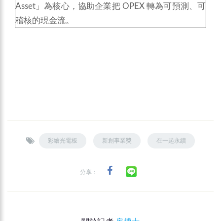
Asset」為核心，協助企業把 OPEX 轉為可預測、可
稽核的現金流。
彩繪光電板
新創事業獎
在一起永續
分享：