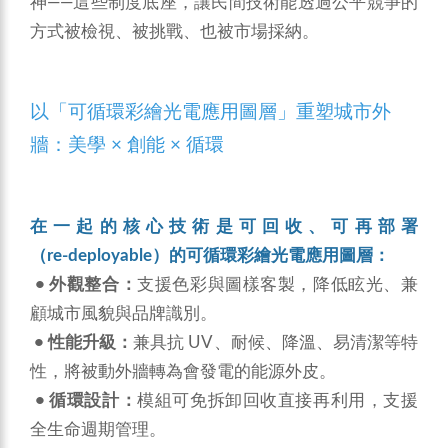
神——這些制度底座，讓民間技術能透過公平競爭的
方式被檢視、被挑戰、也被市場採納。
以「可循環彩繪光電應用圖層」重塑城市外
牆：美學 × 創能 × 循環
在一起的核心技術是可回收、可再部署
（re‑deployable）的可循環彩繪光電應用圖層：
• 外觀整合：
支援色彩與圖樣客製，降低眩光、兼
顧城市風貌與品牌識別。
• 性能升級：
兼具抗 UV、耐候、降溫、易清潔等特
性，將被動外牆轉為會發電的能源外皮。
• 循環設計：
模組可免拆卸回收直接再利用，支援
全生命週期管理。