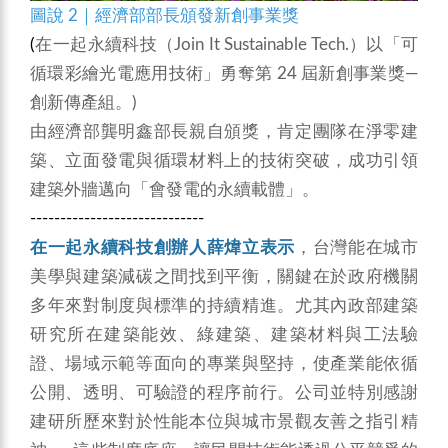
圖說 2｜經濟部部長頒發新創事業獎
(
在一起永續科技（Join It Sustainable Tech.）以「可
循環彩繪光電應用技術」勇奪第 24 屆新創事業獎—
創新傳產組。)
由經濟部龔明鑫部長親自頒獎，肯定團隊在淨零建
築、立面發電與循環材料上的技術突破，成功引領
建築外牆邁向「會發電的永續載體」。
-----------------------------
在一起永續科技創辦人薛煒立表示
，台灣能在城市
美學與建築減碳之間找到平衡，關鍵在於政府機關
多年來對制度與標準的持續精進。尤其內政部建築
研究所在建築能效、綠建築、建築材料與工法驗
證、場域示範等面向的專業與堅持，使產業能依循
公開、透明、可驗證的程序前行。公司並特別感謝
建研所歷來對於性能本位與城市景觀友善之指引精