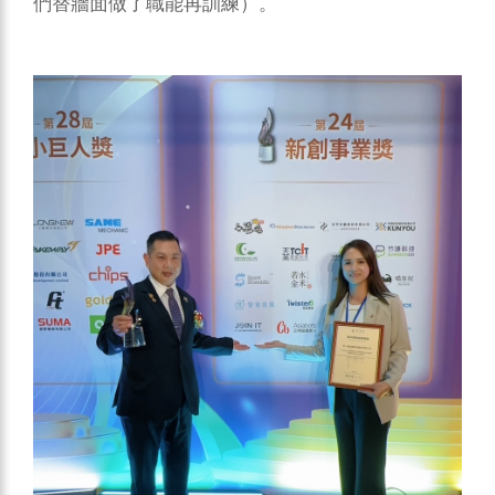
們替牆面做了職能再訓練）。