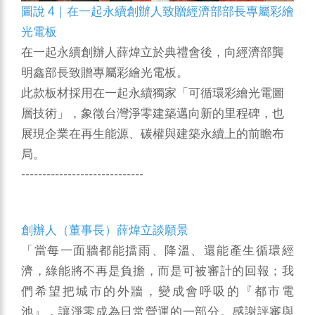
圖說 4｜在一起永續創辦人致贈經濟部部長專屬彩繪
光電板
在一起永續創辦人薛煒立於典禮會後，向經濟部龔
明鑫部長致贈專屬彩繪光電板。
此款板材採用在一起永續獨家「可循環彩繪光電圖
層技術」，象徵台灣淨零建築邁向新的里程碑，也
展現企業在再生能源、碳權與建築永續上的前瞻布
局。
-----------------------------
創辦人（董事長）薛煒立談願景
「當每一面牆都能擋雨、降溫、還能產生循環經
濟，綠能將不再是負擔，而是可被審計的回報；我
們希望把城市的外牆，變成會呼吸的『都市電
池』，讓淨零成為日常營運的一部分。感謝評審與