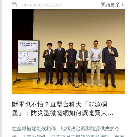
閱讀更多＞
2026-03-06 00:12:21
斷電也不怕？直擊台科大「能源碉
堡」：防災型微電網如何讓電費大...
在全球極端氣候頻傳、地緣政治影響能源供應的今