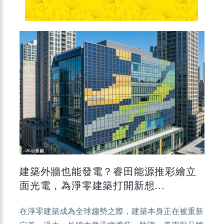
建築外牆也能發電？睿田能源推彩繪立
面光電，為淨零建築打開新想...
在淨零建築成為全球趨勢之際，建築本身正在被重新