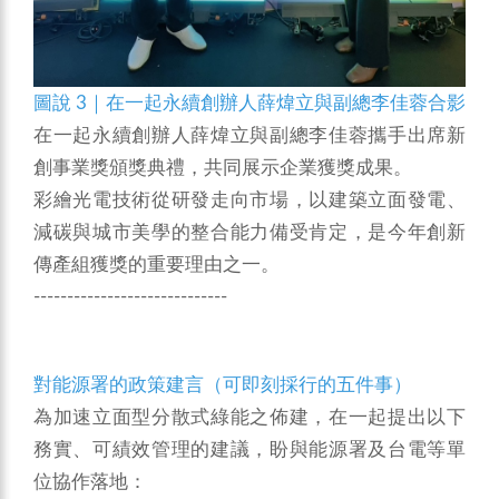
圖說 3｜在一起永續創辦人薛煒立與副總李佳蓉合影
在一起永續創辦人薛煒立與副總李佳蓉攜手出席新
創事業獎頒獎典禮，共同展示企業獲獎成果。
彩繪光電技術從研發走向市場，以建築立面發電、
減碳與城市美學的整合能力備受肯定，是今年創新
傳產組獲獎的重要理由之一。
-----------------------------
對能源署的政策建言（可即刻採行的五件事）
為加速立面型分散式綠能之佈建，在一起提出以下
務實、可績效管理的建議，盼與能源署及台電等單
位協作落地：