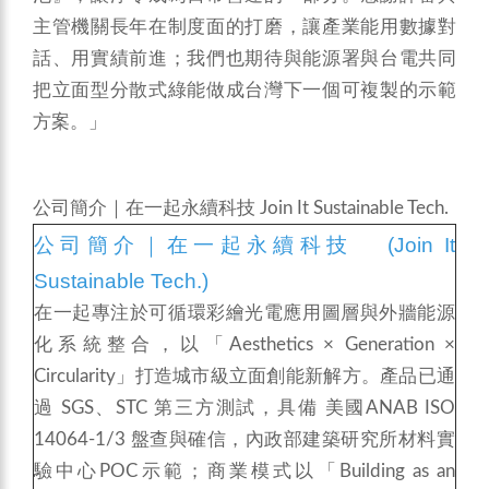
主管機關長年在制度面的打磨，讓產業能用數據對
話、用實績前進；我們也期待與能源署與台電共同
把立面型分散式綠能做成台灣下一個可複製的示範
方案。」
公司簡介｜在一起永續科技 Join It Sustainable Tech.
公司簡介｜
在一起永續科技 (Join It
Sustainable Tech.)
在一起專注於可循環彩繪光電應用圖層與外牆能源
化系統整合，以「Aesthetics × Generation ×
Circularity」打造城市級立面創能新解方。產品已通
過 SGS、STC 第三方測試，具備 美國ANAB ISO
14064-1/3 盤查與確信，內政部建築研究所材料實
驗中心POC示範；商業模式以「Building as an