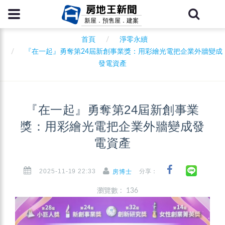
房地王新聞
新屋．預售屋．建案
首頁
淨零永續
『在一起』勇奪第24屆新創事業獎：用彩繪光電把企業外牆變成
發電資產
『在一起』勇奪第24屆新創事業
獎：用彩繪光電把企業外牆變成發
電資產
2025-11-19 22:33
分享：
房博士
瀏覽數 : 136