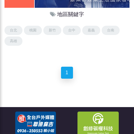
地區關鍵字
台北
桃園
新竹
台中
嘉義
台南
高雄
1