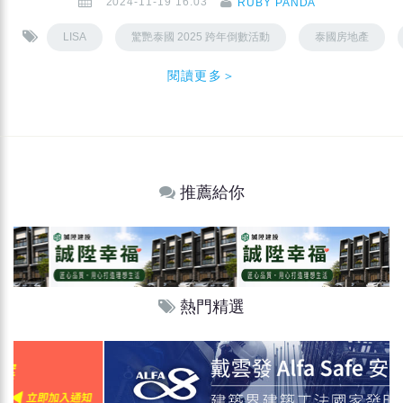
2024-11-19 16:03
RUBY PANDA
LISA
驚艷泰國 2025 跨年倒數活動
泰國房地產
閱讀更多＞
推薦給你
熱門精選