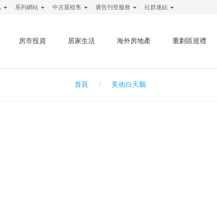
訊
系列網站
中古屋租售
廣告刊登服務
社群連結
房市投資
居家生活
海外房地產
重劃區巡禮
美術白天鵝
首頁