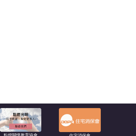
點燈關懷教育協會
住宅消保會