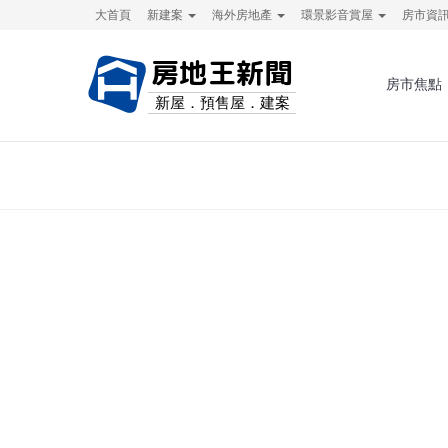
大首頁
新建案
海外房地產
環景影音賞屋
房市資
房地王新聞
房市焦點
新屋．預售屋．建案