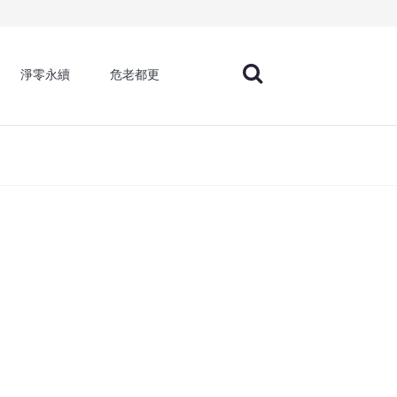
淨零永續
危老都更