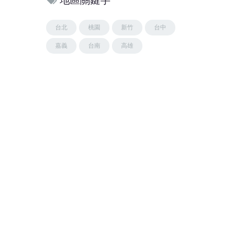
地區關鍵字
台北
桃園
新竹
台中
嘉義
台南
高雄