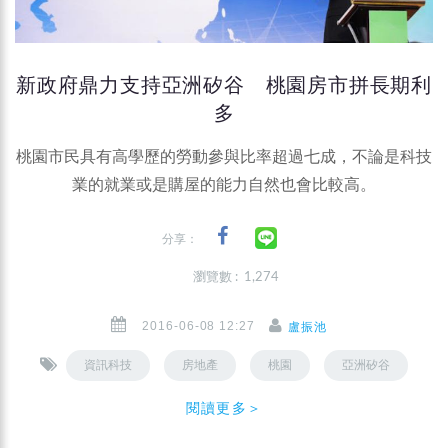
新政府鼎力支持亞洲矽谷 桃園房市拼長期利
多
桃園市民具有高學歷的勞動參與比率超過七成，不論是科技
業的就業或是購屋的能力自然也會比較高。
分享：
瀏覽數 : 1,274
2016-06-08 12:27
盧振池
資訊科技
房地產
桃園
亞洲矽谷
閱讀更多＞