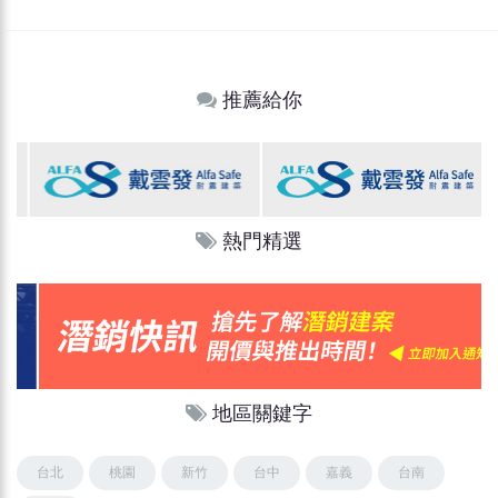
推薦給你
熱門精選
地區關鍵字
台北
桃園
新竹
台中
嘉義
台南