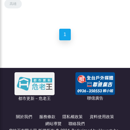
高雄
1
聯億廣告
都市更新－危老王
關於我們
服務條款
隱私權政策
資料使用政策
網站導覽
聯絡我們