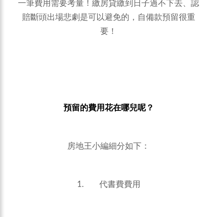
一筆費用需要考量！繳房貸繳到日子過不下去、認
賠斷頭出場悲劇是可以避免的，自備款預留很重
要！
預留的費用花在哪兒呢？
房地王小編細分如下：
1. 代書費費用