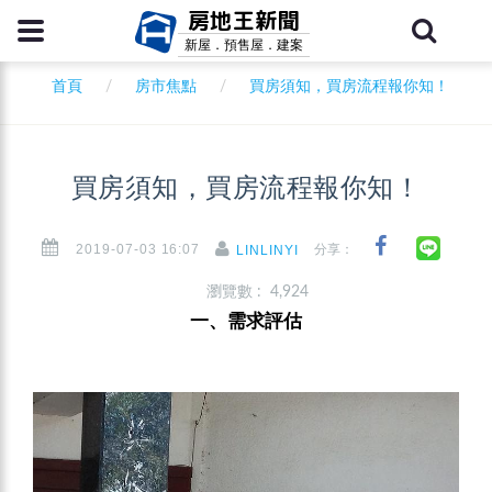
房地王新聞
新屋．預售屋．建案
首頁
房市焦點
買房須知，買房流程報你知！
買房須知，買房流程報你知！
2019-07-03 16:07
分享：
LINLINYI
瀏覽數 : 4,924
一、需求評估