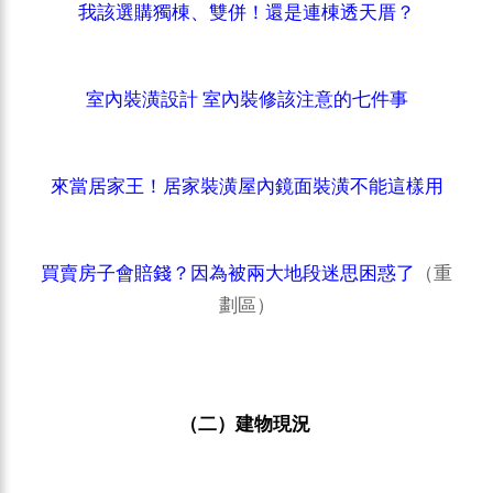
我該選購獨棟、雙併！還是連棟透天厝？
室內裝潢設計 室內裝修該注意的七件事
來當居家王！居家裝潢屋內鏡面裝潢不能這樣用
買賣房子會賠錢？因為被兩大地段迷思困惑了
（重
劃區）
（二）建物現況