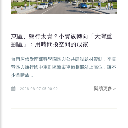
東區、鹽行太貴？小資族轉向「大灣重
劃區」：用時間換空間的成家...
台南房價受南部科學園區與公共建設題材帶動，平實
營區與鹽行國中重劃區新案單價相繼站上高位，讓不
少首購族...
閱讀更多＞
2026-08-07 05:00:02