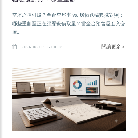
空屋炸彈引爆？全台空屋率 vs. 房價跌幅數據對照：
哪些重劃區正在經歷殺價取量？當全台預售屋進入交
屋...
閱讀更多＞
2026-08-07 05:00:02