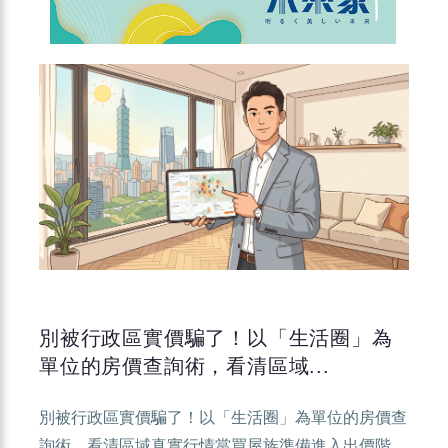
別被行政區實價騙了！以「生活圈」為
單位的房價查詢術，看清區域...
別被行政區實價騙了！以「生活圈」為單位的房價查
詢術，看清區域真實行情當買屋族準備進入出價階