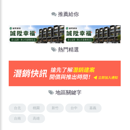
推薦給你
熱門精選
地區關鍵字
台北
桃園
新竹
台中
嘉義
台南
高雄