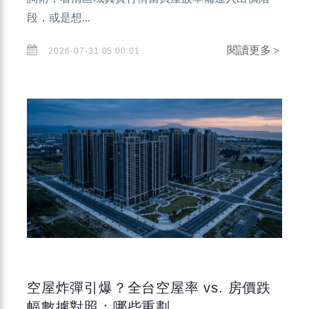
段，或是想...
閱讀更多＞
2026-07-31 05:00:01
空屋炸彈引爆？全台空屋率 vs. 房價跌
幅數據對照：哪些重劃...