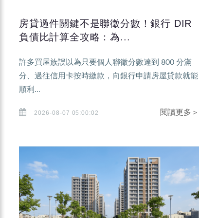
房貸過件關鍵不是聯徵分數！銀行 DIR
負債比計算全攻略：為...
許多買屋族誤以為只要個人聯徵分數達到 800 分滿
分、過往信用卡按時繳款，向銀行申請房屋貸款就能
順利...
閱讀更多＞
2026-08-07 05:00:02