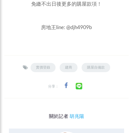
免繳不出日後更多的購屋款項！
房地王line: @djh4909b
實價登錄
建商
購屋自備款
分享：
關於記者
胡兆陽