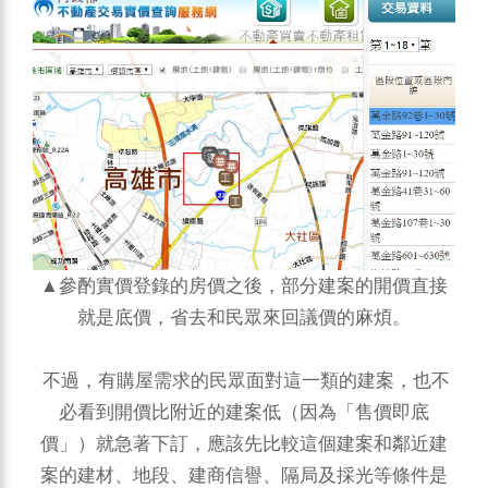
▲參酌實價登錄的房價之後，部分建案的開價直接
就是底價，省去和民眾來回議價的麻煩。
不過，有購屋需求的民眾面對這一類的建案，也不
必看到開價比附近的建案低（因為「售價即底
價」）就急著下訂，應該先比較這個建案和鄰近建
案的建材、地段、建商信譽、隔局及採光等條件是