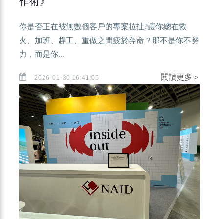
作術》
你是否正在被無數個客戶的專案拉扯?讓你總在救
火、加班、趕工、重做之間疲於奔命？那不是你不努
力，而是你...
閱讀更多＞
2026-01-30 16:41:05