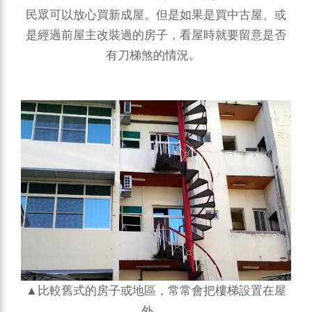
民眾可以放心買新成屋。但是如果是買中古屋、或
是經過前屋主改裝過的房子，看屋時就要留意是否
有刀梯煞的情況。
▲比較舊式的房子或地區，常常會把樓梯設置在屋
外。