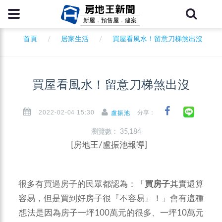
房地王新聞
新屋．預售屋．建案
首頁
居家生活
買屋看風水！留意刀梯煞出沒
買屋看風水！留意刀梯煞出沒
2022-02-04 15:30
分享：
盧振池
瀏覽數 : 35,184
[房地王/盧振池報導]
很多有買過房子的民眾都認為：「
買房子
其實還算
容易，但是買到好房子很『不容易』！」會有這種
想法是因為房子一坪100萬元的很多、一坪10萬元