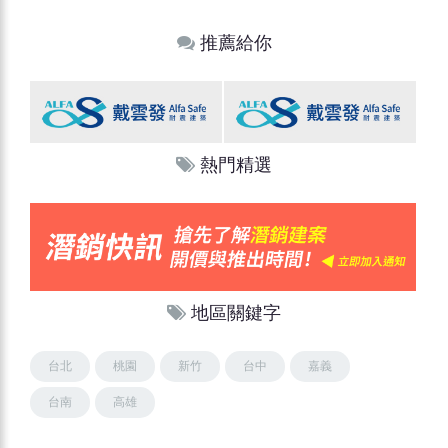
推薦給你
熱門精選
地區關鍵字
台北
桃園
新竹
台中
嘉義
台南
高雄