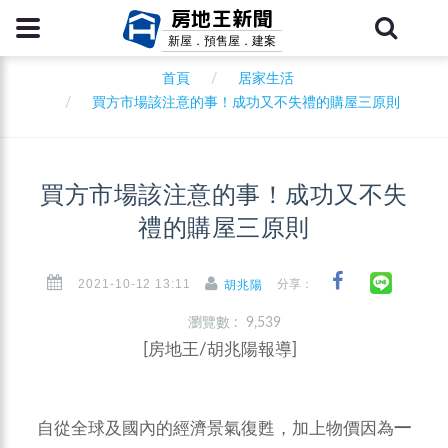
房地王新聞
新屋．預售屋．建案
首頁
居家生活
買方市場該注意的事！成功又不失禮的購屋三原則
買方市場該注意的事！成功又不失
禮的購屋三原則
2021-10-12 13:11
分享：
胡兆陽
瀏覽數 : 9,539
[房地王/胡兆陽報導]
自從全球及國內的經濟景氣復甦，加上物價因為
一