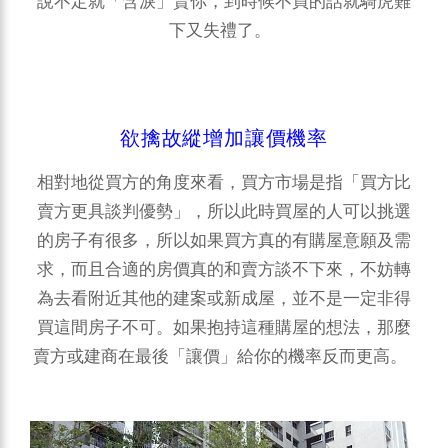
說不定就「含淚」賣你，到時候不買的話就騎虎難
下又失禮了。
欲擒故縱增加讓價機率
相對地從買方的角度來看，買方市場是指「買方比
賣方更具談判優勢」，所以此時買屋的人可以挑選
的房子有很多，所以如果買方真的有購屋意願及需
求，而且合適的房價真的和賣方談不下來，不妨轉
為去看附近其他的建案或新成屋，並不是一定非得
買這間房子不可。如果抱持這種購屋的想法，那麼
賣方或建商在最後「讓價」給你的機率反而更高。