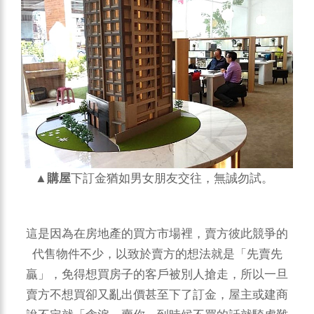
▲
購屋
下訂金猶如男女朋友交往，無誠勿試。
這是因為在房地產的買方市場裡，賣方彼此競爭的
代售物件不少，以致於賣方的想法就是「先賣先
贏」，免得想買房子的客戶被別人搶走，所以一旦
賣方不想買卻又亂出價甚至下了訂金，屋主或建商