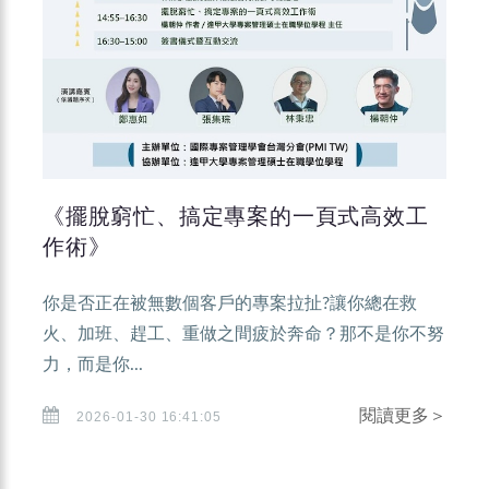
《擺脫窮忙、搞定專案的一頁式高效工
作術》
你是否正在被無數個客戶的專案拉扯?讓你總在救
火、加班、趕工、重做之間疲於奔命？那不是你不努
力，而是你...
閱讀更多＞
2026-01-30 16:41:05