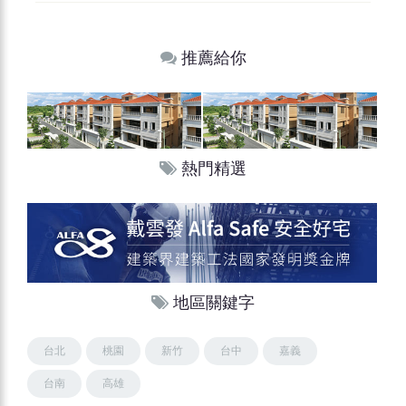
推薦給你
熱門精選
地區關鍵字
台北
桃園
新竹
台中
嘉義
台南
高雄