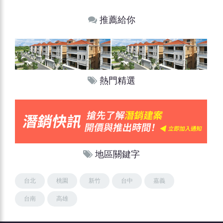
推薦給你
熱門精選
地區關鍵字
台北
桃園
新竹
台中
嘉義
台南
高雄