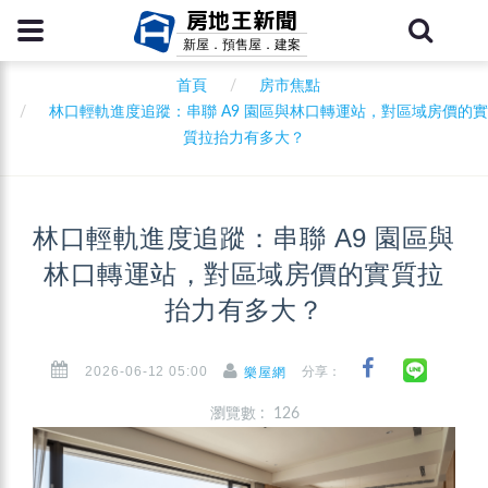
房地王新聞
新屋．預售屋．建案
首頁
房市焦點
林口輕軌進度追蹤：串聯 A9 園區與林口轉運站，對區域房價的實
質拉抬力有多大？
林口輕軌進度追蹤：串聯 A9 園區與
林口轉運站，對區域房價的實質拉
抬力有多大？
2026-06-12 05:00
分享：
樂屋網
瀏覽數 : 126