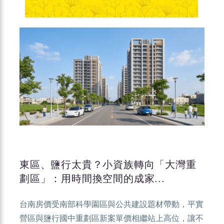
東區、鹽行太貴？小資族轉向「大灣重
劃區」：用時間換空間的成家...
台南房價受南部科學園區與公共建設題材帶動，平實
營區與鹽行國中重劃區新案單價相繼站上高位，讓不