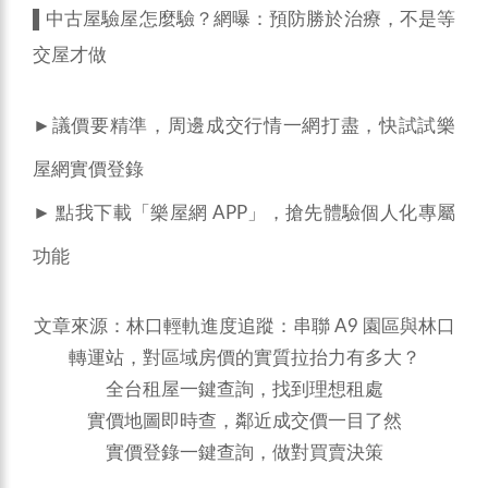
▌
中古屋驗屋怎麼驗？網曝：預防勝於治療，不是等
交屋才做
►議價要精準，周邊成交行情一網打盡，快試試樂
屋網
實價登錄
► 點我下載「
樂屋網 APP
」，搶先體驗個人化專屬
功能
文章來源：
林口輕軌進度追蹤：串聯 A9 園區與林口
轉運站，對區域房價的實質拉抬力有多大？
全台租屋一鍵查詢，找到理想租處
實價地圖即時查，鄰近成交價一目了然
實價登錄一鍵查詢，做對買賣決策