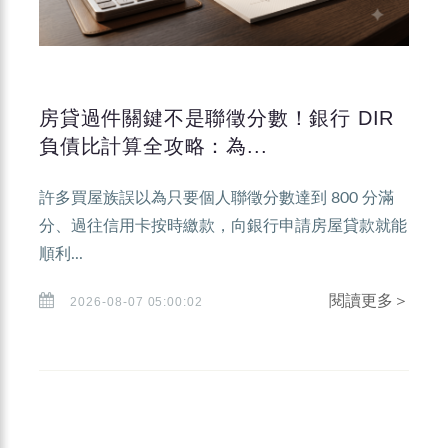
房貸過件關鍵不是聯徵分數！銀行 DIR
負債比計算全攻略：為...
許多買屋族誤以為只要個人聯徵分數達到 800 分滿
分、過往信用卡按時繳款，向銀行申請房屋貸款就能
順利...
閱讀更多＞
2026-08-07 05:00:02