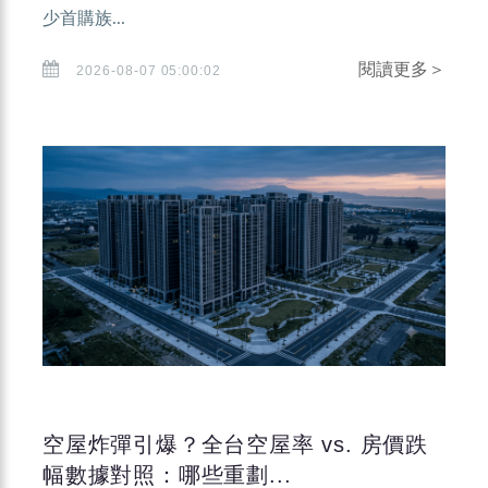
少首購族...
閱讀更多＞
2026-08-07 05:00:02
空屋炸彈引爆？全台空屋率 vs. 房價跌
幅數據對照：哪些重劃...