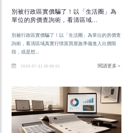
別被行政區實價騙了！以「生活圈」為
單位的房價查詢術，看清區域...
別被行政區實價騙了！以「生活圈」為單位的房價查
詢術，看清區域真實行情當買屋族準備進入出價階
段，或是想...
閱讀更多＞
2026-07-31 05:00:01