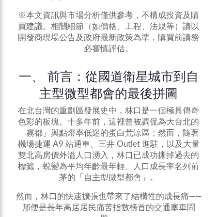
※本文資訊與市場分析僅供參考，不構成投資及購
買建議。相關細節（如價格、工程、法規等）請以
開發商現場公告及政府最新政策為準，購買前請務
必審慎評估。
一、 前言：從國道衛星城市到自
主型微型都會的最後拼圖
在北台灣的重劃區發展史中，林口是一個極具傳奇
色彩的板塊。十多年前，這裡曾被調侃為大台北的
「霧都」與點燈率低迷的蛋白荒涼區；然而，隨著
機場捷運 A9 站通車、三井 Outlet 進駐，以及大量
雙北高房價外溢人口湧入，林口已成功撕掉過去的
標籤，蛻變為平均年齡最年輕、人口成長率名列前
茅的「自主型微型都會」。
然而，林口的快速擴張也帶來了結構性的成長痛——
那便是長年高居居民痛苦指數榜首的交通塞車問