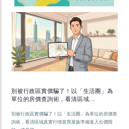
別被行政區實價騙了！以「生活圈」為
單位的房價查詢術，看清區域...
別被行政區實價騙了！以「生活圈」為單位的房價查
詢術，看清區域真實行情當買屋族準備進入出價階