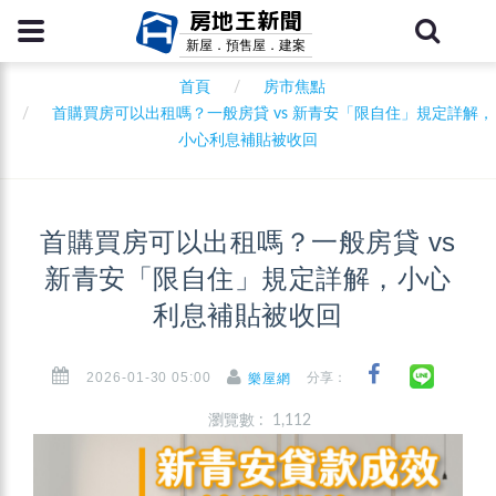
房地王新聞
新屋．預售屋．建案
首頁
房市焦點
首購買房可以出租嗎？一般房貸 vs 新青安「限自住」規定詳解，
小心利息補貼被收回
首購買房可以出租嗎？一般房貸 vs
新青安「限自住」規定詳解，小心
利息補貼被收回
2026-01-30 05:00
分享：
樂屋網
瀏覽數 : 1,112