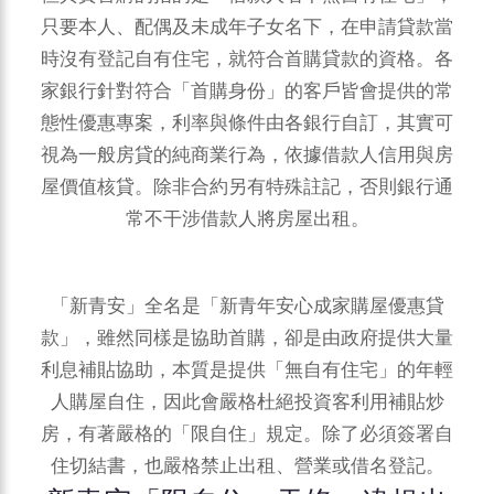
只要本人、配偶及未成年子女名下，在申請貸款當
時沒有登記自有住宅，就符合首購貸款的資格。各
家銀行針對符合「首購身份」的客戶皆會提供的常
態性優惠專案，利率與條件由各銀行自訂，其實可
視為一般房貸的純商業行為，依據借款人信用與房
屋價值核貸。除非合約另有特殊註記，否則銀行通
常不干涉借款人將房屋出租。
「新青安」全名是「新青年安心成家購屋優惠貸
款」，雖然同樣是協助首購，卻是由政府提供大量
利息補貼協助，本質是提供「無自有住宅」的年輕
人購屋自住，因此會嚴格杜絕投資客利用補貼炒
房，有著嚴格的「限自住」規定。除了必須簽署自
住切結書，也嚴格禁止出租、營業或借名登記。