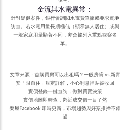
說明。
金流與水電異常：
針對疑似案件，銀行會調閱水電費單據或要求實地
訪查。若水電用量長期極低（顯示無人居住）或與
一般家庭用量顯著不同，亦會被列入重點觀察名
單。
文章來源：
首購買房可以出租嗎？一般房貸 vs 新青
安「限自住」規定詳解，小心利息補貼被收回
實價登錄一鍵查詢，做對買賣決策
實價地圖即時查，鄰近成交價一目了然
樂屋Facebook 即時更新，市場趨勢與好案推播不錯
過