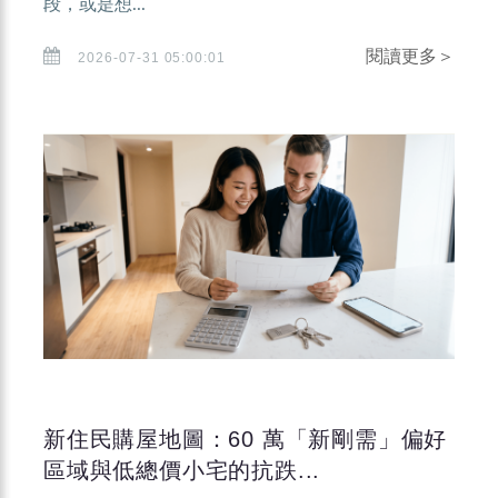
段，或是想...
閱讀更多＞
2026-07-31 05:00:01
新住民購屋地圖：60 萬「新剛需」偏好
區域與低總價小宅的抗跌...