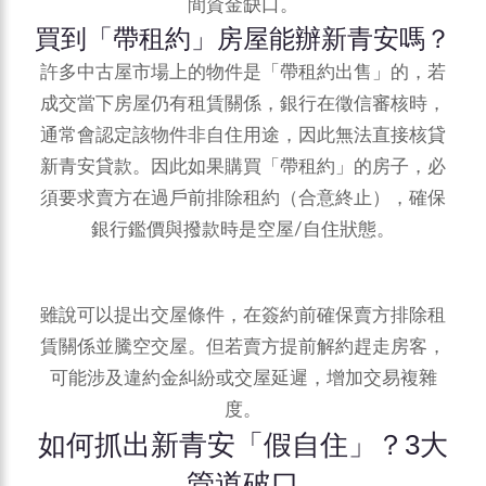
間資金缺口。
買到「帶租約」房屋能辦新青安嗎？
許多中古屋市場上的物件是「帶租約出售」的，若
成交當下房屋仍有租賃關係，銀行在徵信審核時，
通常會認定該物件非自住用途，因此無法直接核貸
新青安貸款。因此如果購買「帶租約」的房子，必
須要求賣方在過戶前排除租約（合意終止），確保
銀行鑑價與撥款時是空屋/自住狀態。
雖說可以提出交屋條件，在簽約前確保賣方排除租
賃關係並騰空交屋。但若賣方提前解約趕走房客，
可能涉及違約金糾紛或交屋延遲，增加交易複雜
度。
如何抓出新青安「假自住」？3大
管道破口