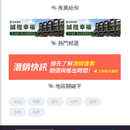
推薦給你
熱門精選
地區關鍵字
台北
桃園
新竹
台中
嘉義
台南
高雄