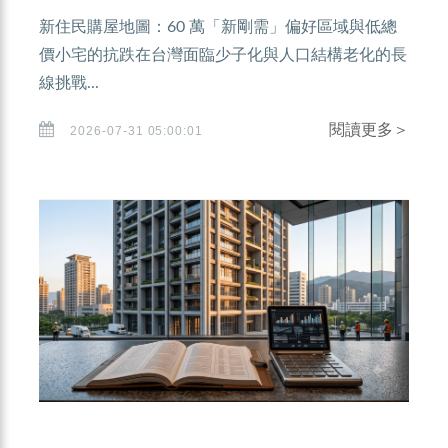
新住民購屋地圖：60 萬「新剛需」偏好區域與低總
價小宅的抗跌在台灣面臨少子化與人口結構老化的長
線挑戰...
閱讀更多＞
2026-07-31 05:00:01