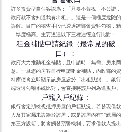
許多投資型自住客認為：「只要不報稅、不公證，
政府就不會知道我有出租。」這是一個極度危險的
誤解。目前的稽查手段已透過跨部會資料勾稽，精
準度極高。主要透過以下三種途徑進行比對：
租金補貼申請紀錄（最常見的破
口）：
政府大力推動租金補貼，且申請時「無需」房東同
意。一旦您的房客自行申請租金補貼，內政部的資
料庫便會立即顯示該房屋處於「出租狀態」。銀行
端透過勾稽系統比對，會直接將該戶列為違規戶。
戶籍入戶紀錄：
銀行會定期檢視抵押房屋的戶籍狀況。若發現借款
人及其家屬未設籍於該屋，或是該屋內有非親屬的
第三方設籍，將會觸發預警機制，要求借款人提出