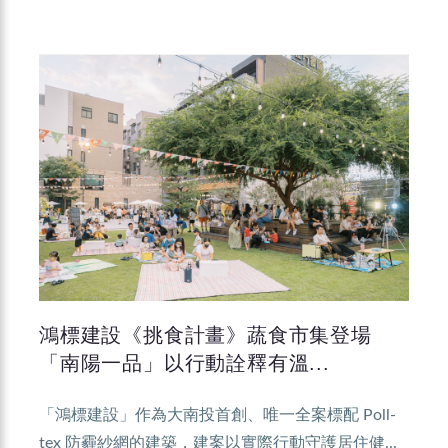
鴻標建設《挑食計畫》蔬食市集登場
「南陽一品」以行動詮釋有溫...
「鴻標建設」作為大南投首創、唯一全案標配 Poll-
tex 防霾紗網的建築，建案以實際行動守護居住健...