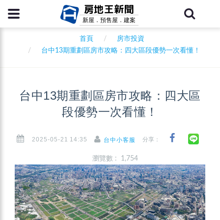
房地王新聞
新屋．預售屋．建案
首頁
房市投資
台中13期重劃區房市攻略：四大區段優勢一次看懂！
台中13期重劃區房市攻略：四大區
段優勢一次看懂！
2025-05-21 14:35
分享：
台中小客服
瀏覽數 : 1,754