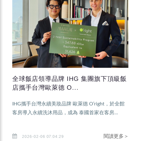
全球飯店領導品牌 IHG 集團旗下頂級飯
店攜手台灣歐萊德 O...
IHG攜手台灣永續美妝品牌 歐萊德 O’right，於全館
客房導入永續洗沐用品，成為 泰國首家在客房...
閱讀更多＞
2026-02-06 07:04:29