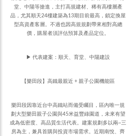
堂、中陽等搶進，主打高規建材、稀有高樓層產
品，尤其順天24樓建築為13期目前最高，鎖定換屋
型高資產客層。不過也因高規規劃帶來相對高總
價，購屋者須評估預算及產品定位。
▶ 代表建案：順天、育堂、中陽建設
【樂田段】高鐵最親近 + 親子公園機能區
樂田段因靠近台中高鐵站而備受矚目，區內唯一規
劃大型樂田親子公園與45米益豐綠園道，未來有望
成為低密度、高品質生活代表。建案規劃多以兩~三
房為主，兼具首購與投資市場需求。近期南悅、齊