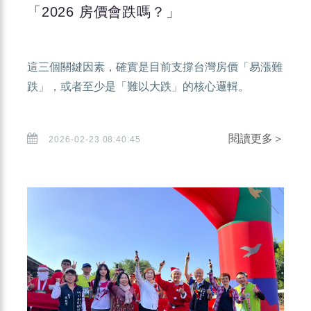
「2026 房價會跌嗎？」
這三個關鍵因素，確實是目前支撐台灣房價「易漲難
跌」，或者至少是「難以大跌」的核心邏輯。
閱讀更多＞
2026-02-23 08:40:45