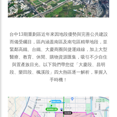
台中13期重劃區近年來因地段優勢與完善公共建設
而備受矚目，區內涵蓋南區及南屯區精華地段，並
緊鄰高鐵、台鐵、大慶商圈與捷運綠線，加上大型
醫療、教育、休閒、購物資源匯集，吸引不少自住
與置產族目光。以下我們帶您從「大慶段、昌明
段、樂田段、楓溪段」四大熱區逐一解析，掌握入
手時機！