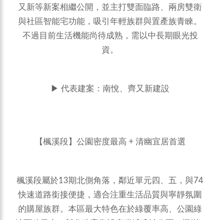
又新等新案相繼公開，並主打雙面臨路、兩房雙衛
與社區智能宅功能，吸引年輕族群與置產族青睞。
不過目前生活機能尚待成熟，需以中長期眼光投
資。
▶ 代表建案：南悅、齊又新建設
【楓溪段】公園密度最高 + 清幽宜居首選
楓溪段屬於13期北側角落，鄰近單元四、五，與74
快速道路銜接便捷，適合注重生活品質與寧靜氛圍
的購屋族群。本區最大特色在於綠覆率高、公園綠