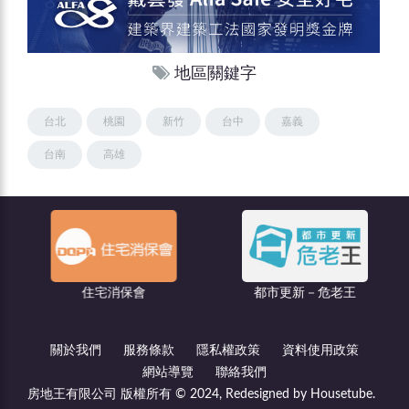
地區關鍵字
台北
桃園
新竹
台中
嘉義
台南
高雄
住宅消保會
都市更新－危老王
關於我們
服務條款
隱私權政策
資料使用政策
網站導覽
聯絡我們
房地王有限公司 版權所有 © 2024, Redesigned by Housetube.