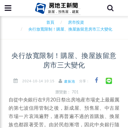
房地王新聞
新屋．預售屋．建案
首頁
房市投資
央行放寬限制！購屋、換屋族留意房市三大變化
央行放寬限制！購屋、換屋族留意
房市三大變化
2024-10-14 10:15
分享：
盧振池
瀏覽數 : 701
自從中央銀行在9月20日祭出房地産市場史上最嚴厲
的第七波信用管制之後，新成屋、預售屋、中古屋
市場一片哀鴻遍野，連再普遍不過的首購族、換屋
族也都跟著受苦。由於民怨漸増，因此中央銀行隨