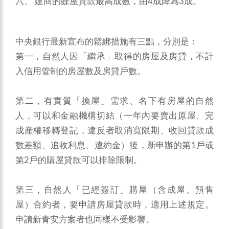
六、 建商的餘屋貸款最高成數，由4成降為3成。
中央銀行最新宣布的鬆綁措施有三點，分別是：
第一，自然人因「繼承」取得的房屋及房貸，不計
入信用管制的房屋數及房貸戶數。
第二，有實質「換屋」需求、名下有房屋的自然
人，可以和金融機構切結（一年內要賣出原屋、完
成産權移轉登記，違反者取消寬限期、收回貸款成
數差額、追收利息、違約金）後，新申辦的第1戶或
第2戶的購屋貸款可以排除限制。
第三，自然人「已經簽訂」購屋（含成屋、預售
屋）合約者，要申請房屋貸款時，適用上述規定。
申請新青安方案者也同樣不受影響。