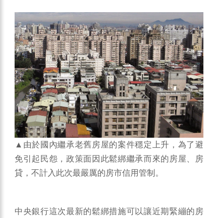
▲由於國內繼承老舊房屋的案件穩定上升，為了避
免引起民怨，政策面因此鬆綁繼承而來的房屋、房
貸，不計入此次最嚴厲的房市信用管制。
中央銀行這次最新的鬆綁措施可以讓近期緊繃的房