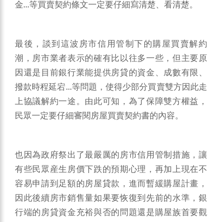
金...等買賣契約條文一定要仔細寫清楚、看清楚。
最後，談到這波房市信用管制下的購屋買賣解約
潮，房市業者表示的確有比以往多一些，但主要原
因還是目前銀行業能提供房貸的資金、成數有限、
撥款時程延宕...等問題，使得少部分買賣雙方因此走
上協議解約一途。由此可知，為了保障雙方權益，
民眾一定要仔細審閱房屋買賣契約書的內容。
也因為政府祭出了最嚴厲的房市信用管制措施，讓
有些民眾産生房價下跌的預期心理，再加上現在不
容易申請到足額的房屋貸款，進而暫緩購屋計畫，
因此後續房市銷售量如果要恢復到先前的水準，銀
行端的房貸資金充裕與否的問題還是購屋族首要觀