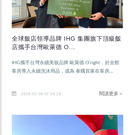
全球飯店領導品牌 IHG 集團旗下頂級飯
店攜手台灣歐萊德 O...
IHG攜手台灣永續美妝品牌 歐萊德 O’right，於全館
客房導入永續洗沐用品，成為 泰國首家在客房...
閱讀更多＞
2026-02-06 07:04:29