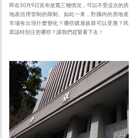
即在10月9日宣布放寬三種情況，可以不受這次的房
地産信用管制的限制。如此一來，對國內的房地産
市場有出現什麼變化？哪些購屋族群可以受惠？民
眾該特別注意哪些？讓我們趕緊看下去！