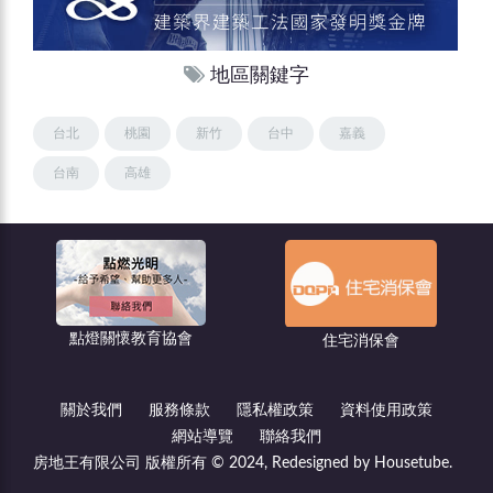
地區關鍵字
台北
桃園
新竹
台中
嘉義
台南
高雄
懷教育協會
住宅消保會
都市更新－
關於我們
服務條款
隱私權政策
資料使用政策
網站導覽
聯絡我們
房地王有限公司 版權所有 © 2024, Redesigned by Housetube.