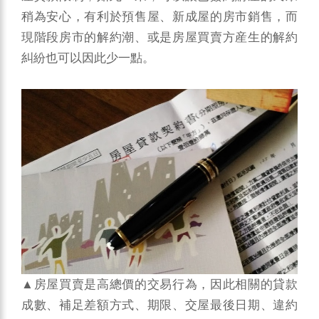
稍為安心，有利於預售屋、新成屋的房市銷售，而
現階段房市的解約潮、或是房屋買賣方産生的解約
糾紛也可以因此少一點。
▲房屋買賣是高總價的交易行為，因此相關的貸款
成數、補足差額方式、期限、交屋最後日期、違約