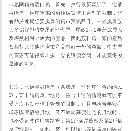
市氛圍稍稍喘口氣。首先，央行最新鬆綁了：繼承
再購屋、換屋需求的兩種房貸信用管制的限制，將
有助於近期想要換屋的房市買氣回升。由於換屋族
大多偏好即將交屋的預售屋、屋齡1～2年新成屋以
及坪數相對比較大的産品，因此預料這一類的産品
會相對比其他的房市産品有好一些的買氣，中古屋
的賣家可能得祭出多一點的讓價空間，才能赢得換
屋族的青睞。
其次，已經簽訂購屋（含成屋、預售屋）合約的民
眾，要申請房屋貸款時，符合上述的情況就可以不
受這次不動産信用管制的限制，而且申請青年安心
成家購屋優惠貸款、又不屬於高價住宅的貸款時，
也不受這波信用管制裡：第1戶購屋貸款及第2戶購
屋貸款限制，如此一來，可以讓已簽約購屋的民眾