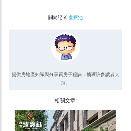
關於記者
盧振池
提供房地產知識與分享買房子秘訣，擄獲許多讀者支
持。
相關文章: