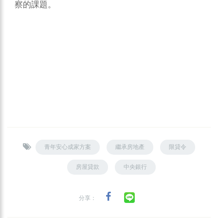
察的課題。
青年安心成家方案
繼承房地產
限貸令
房屋貸款
中央銀行
分享：