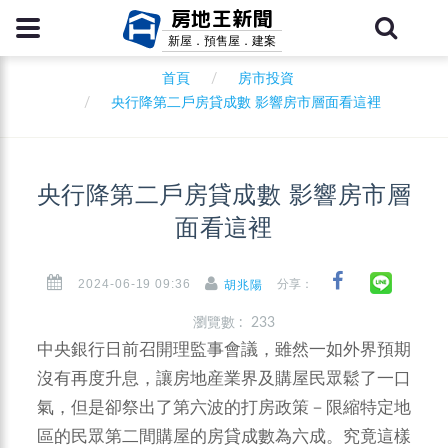
房地王新聞
新屋．預售屋．建案
首頁
房市投資
央行降第二戶房貸成數 影響房市層面看這裡
央行降第二戶房貸成數 影響房市層
面看這裡
2024-06-19 09:36
分享：
胡兆陽
瀏覽數 : 233
中央銀行日前召開理監事會議，雖然一如外界預期
沒有再度升息，讓房地産業界及購屋民眾鬆了一口
氣，但是卻祭出了第六波的打房政策－限縮特定地
區的民眾第二間購屋的房貸成數為六成。究竟這樣