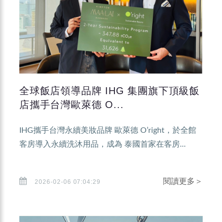
全球飯店領導品牌 IHG 集團旗下頂級飯
店攜手台灣歐萊德 O...
IHG攜手台灣永續美妝品牌 歐萊德 O’right，於全館
客房導入永續洗沐用品，成為 泰國首家在客房...
閱讀更多＞
2026-02-06 07:04:29