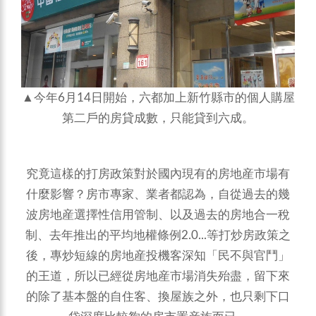
▲今年6月14日開始，六都加上新竹縣市的個人購屋
第二戶的房貸成數，只能貸到六成。
究竟這樣的打房政策對於國內現有的房地産市場有
什麼影響？房市專家、業者都認為，自從過去的幾
波房地産選擇性信用管制、以及過去的房地合一稅
制、去年推出的平均地權條例2.0...等打炒房政策之
後，專炒短線的房地産投機客深知「民不與官鬥」
的王道，所以已經從房地産市場消失殆盡，留下來
的除了基本盤的自住客、換屋族之外，也只剩下口