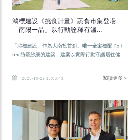
鴻標建設《挑食計畫》蔬食市集登場
「南陽一品」以行動詮釋有溫...
「鴻標建設」作為大南投首創、唯一全案標配 Poll-
tex 防霾紗網的建築，建案以實際行動守護居住健...
閱讀更多＞
2025-10-29 15:06:43