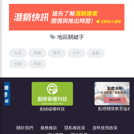
地區關鍵字
台北
桃園
新竹
台中
嘉義
台南
高雄
點燈關懷教育協會
創綠碳權科技
關於我們
服務條款
隱私權政策
資料使用政策