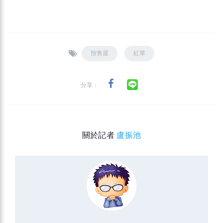
預售屋
紅單
分享：
關於記者
盧振池