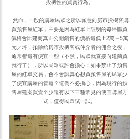
投機性的買賣行為。
然而，一般的購屋民眾之所以願意向房市投機客購
買預售屋紅單，主要是因為紅單上註明的每坪購買
價格會比建商真正公開銷售的價格還低上2萬～5萬
元／坪，扣除給房市投機客或仲介者的佣金之後，
通常都還有便宜一些（不然，民眾就直接向建商買
就行了），所以民眾或許會擔心：如果禁止了預售
屋的紅單交易，會不會讓真心想買預售屋的民眾少
了便宜購屋的管道？這倒不必擔心，因為現行的預
售屋建案買賣至少還有以下三種常見的便宜購屋方
式，值得民眾試一試。