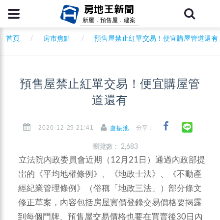
房地王新聞
新屋．預售屋．建案
首頁
房市焦點
預售屋禁止紅單交易！便宜購屋管道還有
預售屋禁止紅單交易！便宜購屋管
道還有
2020-12-29 21:41
分享：
盧振池
瀏覽數 : 2,683
立法院內政委員會近期（12月21日）通過內政部提
岀的《平均地權條例》、《地政士法》、《不動產
經紀業管理條例》（俗稱「地政三法」）部分條文
修正草案，內容包括房屋實價登錄交易價格要揭露
到每個門牌、預售屋交易價格也要在買賣後30日內