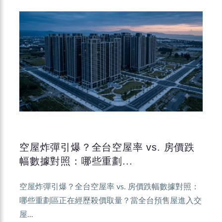
空屋炸彈引爆？全台空屋率 vs. 房價跌
幅數據對照：哪些重劃...
空屋炸彈引爆？全台空屋率 vs. 房價跌幅數據對照：
哪些重劃區正在經歷殺價取量？當全台預售屋進入交
屋...