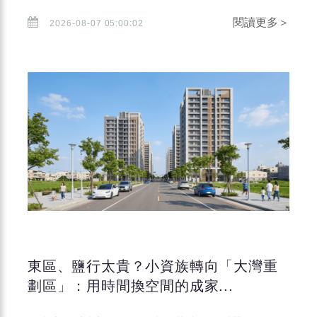
閱讀更多＞
2026-08-07 05:00:02
東區、鹽行太貴？小資族轉向「大灣重
劃區」：用時間換空間的成家...