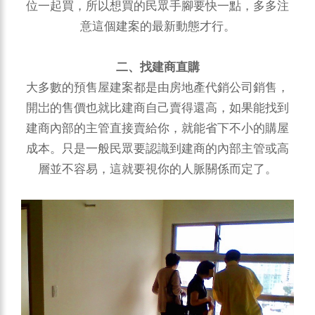
位一起買，所以想買的民眾手腳要快一點，多多注
意這個建案的最新動態才行。
二、找建商直購
大多數的預售屋建案都是由房地產代銷公司銷售，
開岀的售價也就比建商自己賣得還高，如果能找到
建商內部的主管直接賣給你，就能省下不小的購屋
成本。只是一般民眾要認識到建商的內部主管或高
層並不容易，這就要視你的人脈關係而定了。