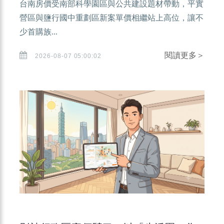
台南房價受南部科學園區與公共建設題材帶動，平實
營區與鹽行國中重劃區新案單價相繼站上高位，讓不
少首購族...
閱讀更多＞
2026-08-07 05:00:02