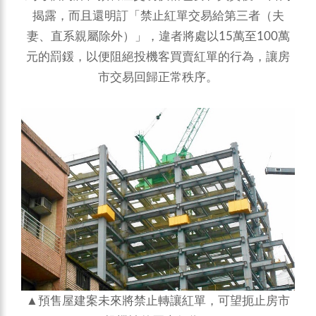
揭露，而且還明訂「禁止紅單交易給第三者（夫
妻、直系親屬除外）」，違者將處以15萬至100萬
元的罰鍰，以便阻絕投機客買賣紅單的行為，讓房
市交易回歸正常秩序。
▲預售屋建案未來將禁止轉讓紅單，可望扼止房市