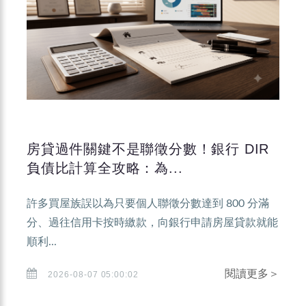
房貸過件關鍵不是聯徵分數！銀行 DIR
負債比計算全攻略：為...
許多買屋族誤以為只要個人聯徵分數達到 800 分滿
分、過往信用卡按時繳款，向銀行申請房屋貸款就能
順利...
閱讀更多＞
2026-08-07 05:00:02