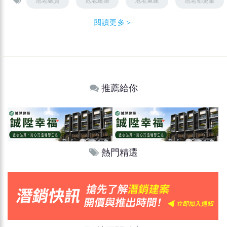
危老融資
危老建築
危老重建
危老都更案
閱讀更多＞
推薦給你
熱門精選