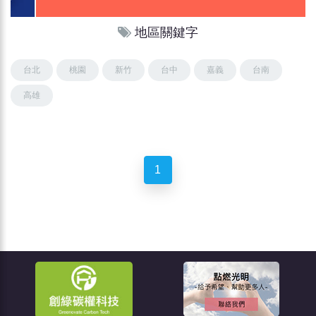
地區關鍵字
台北
桃園
新竹
台中
嘉義
台南
高雄
1