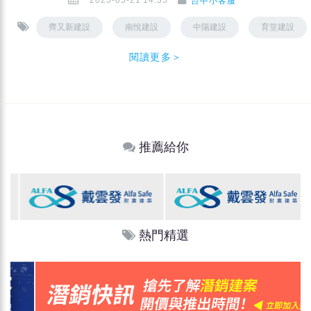
台中小客服
齊又新建設
南悅建設
中陽建設
育堂建設
閱讀更多＞
推薦給你
熱門精選