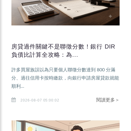
房貸過件關鍵不是聯徵分數！銀行 DIR
負債比計算全攻略：為...
許多買屋族誤以為只要個人聯徵分數達到 800 分滿
分、過往信用卡按時繳款，向銀行申請房屋貸款就能
順利...
閱讀更多＞
2026-08-07 05:00:02