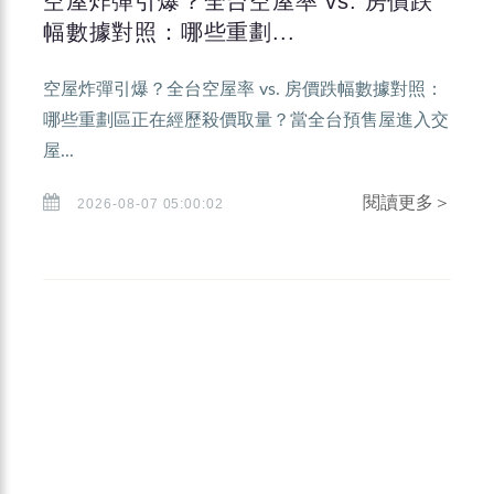
空屋炸彈引爆？全台空屋率 vs. 房價跌
幅數據對照：哪些重劃...
空屋炸彈引爆？全台空屋率 vs. 房價跌幅數據對照：
哪些重劃區正在經歷殺價取量？當全台預售屋進入交
屋...
閱讀更多＞
2026-08-07 05:00:02