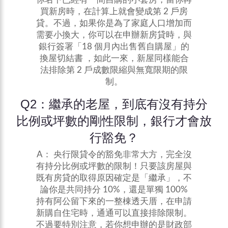
買新房時，在計算上就會變成第 2 戶房
貸。不過，如果你是為了家庭人口增加而
需要小換大，你可以在申辦新房貸時，與
銀行簽署「18 個月內出售舊自購屋」的
換屋切結書 ，如此一來，新屋同樣能合
法排除第 2 戶成數限縮與無寬限期的限
制。
Q2：繼承的老屋，到底有沒有持分
比例或坪數的剛性限制，銀行才會放
行豁免？
A： 央行限貸令的豁免非常大方，完全沒
有持分比例或坪數的限制！只要該房屋與
既有房貸的取得原因確定是「繼承」，不
論你是共同持分 10%，還是單獨 100%
持有阿公留下來的一整棟透天厝，在申請
新購自住宅時，通通可以直接排除限制。
不過要特別注意，若你想申辦的是財政部