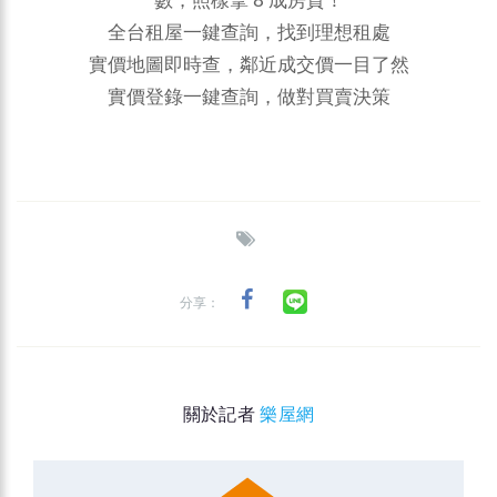
數，照樣拿 8 成房貸！
全台租屋一鍵查詢，找到理想租處
實價地圖即時查，鄰近成交價一目了然
實價登錄一鍵查詢，做對買賣決策
分享：
關於記者
樂屋網