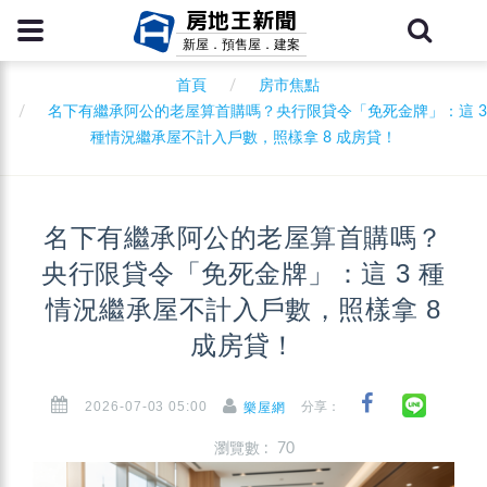
房地王新聞
新屋．預售屋．建案
首頁
房市焦點
名下有繼承阿公的老屋算首購嗎？央行限貸令「免死金牌」：這 3
種情況繼承屋不計入戶數，照樣拿 8 成房貸！
名下有繼承阿公的老屋算首購嗎？
央行限貸令「免死金牌」：這 3 種
情況繼承屋不計入戶數，照樣拿 8
成房貸！
2026-07-03 05:00
分享：
樂屋網
瀏覽數 : 70