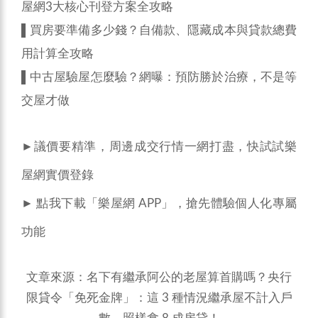
屋網3大核心刊登方案全攻略
▌
買房要準備多少錢？自備款、隱藏成本與貸款總費
用計算全攻略
▌
中古屋驗屋怎麼驗？網曝：預防勝於治療，不是等
交屋才做
►議價要精準，周邊成交行情一網打盡，快試試樂
屋網
實價登錄
► 點我下載「
樂屋網 APP
」，搶先體驗個人化專屬
功能
文章來源：
名下有繼承阿公的老屋算首購嗎？央行
限貸令「免死金牌」：這 3 種情況繼承屋不計入戶