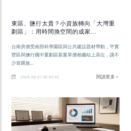
東區、鹽行太貴？小資族轉向「大灣重
劃區」：用時間換空間的成家...
台南房價受南部科學園區與公共建設題材帶動，平實
營區與鹽行國中重劃區新案單價相繼站上高位，讓不
少首購族...
閱讀更多＞
2026-08-07 05:00:02