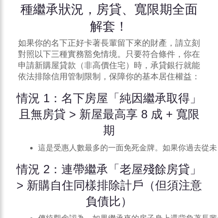
種繼承狀況，房貸、寬限期全面
解套！
如果你的名下正好卡著長輩留下來的財產，請立刻
對照以下三種實務豁免情境。只要符合條件，你在
申請新購屋貸款（非高價住宅）時，承貸銀行就能
依法排除信用管制限制，保障你的基本居住權益：
情況 1：名下房屋「純因繼承取得」
且無房貸 > 新屋最高享 8 成 + 寬限
期
這是受惠人數最多的一面免死金牌。如果你過去從未
情況 2：連帶繼承「老屋殘餘房貸」
> 新購自住同樣排除計戶（但須注意
負債比）